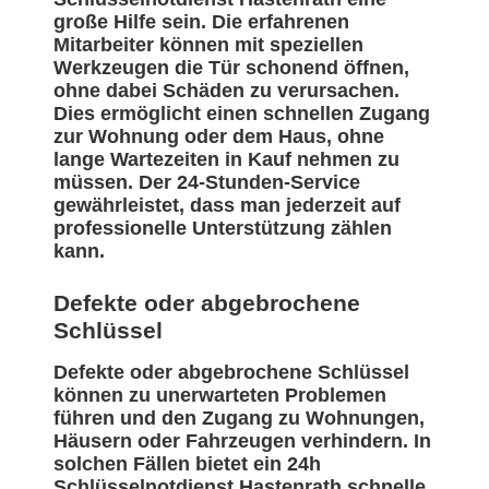
große Hilfe sein. Die erfahrenen
Mitarbeiter können mit speziellen
Werkzeugen die Tür schonend öffnen,
ohne dabei Schäden zu verursachen.
Dies ermöglicht einen schnellen Zugang
zur Wohnung oder dem Haus, ohne
lange Wartezeiten in Kauf nehmen zu
müssen. Der 24-Stunden-Service
gewährleistet, dass man jederzeit auf
professionelle Unterstützung zählen
kann.
Defekte oder abgebrochene
Schlüssel
Defekte oder abgebrochene Schlüssel
können zu unerwarteten Problemen
führen und den Zugang zu Wohnungen,
Häusern oder Fahrzeugen verhindern. In
solchen Fällen bietet ein 24h
Schlüsselnotdienst Hastenrath schnelle