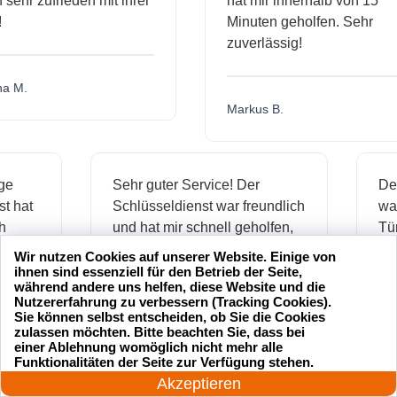
hr zufrieden mit ihrer
hat mir innerhalb von 15
Minuten geholfen. Sehr
zuverlässig!
.
Markus B.
ässige
Sehr guter Service! Der
dienst hat
Schlüsseldienst war freundlich
h mich
und hat mir schnell geholfen,
als ich meine Schlüssel
Wir nutzen Cookies auf unserer Website. Einige von
verloren hatte.
ihnen sind essenziell für den Betrieb der Seite,
während andere uns helfen, diese Website und die
Nutzererfahrung zu verbessern (Tracking Cookies).
Sie können selbst entscheiden, ob Sie die Cookies
zulassen möchten. Bitte beachten Sie, dass bei
Jonas M.
einer Ablehnung womöglich nicht mehr alle
24 Stunden am Tag
Funktionalitäten der Seite zur Verfügung stehen.
Jetzt anrufen!
Akzeptieren