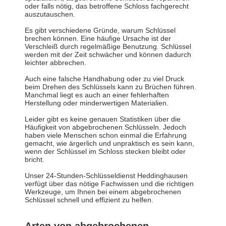
oder falls nötig, das betroffene Schloss fachgerecht
auszutauschen.
Es gibt verschiedene Gründe, warum Schlüssel
brechen können. Eine häufige Ursache ist der
Verschleiß durch regelmäßige Benutzung. Schlüssel
werden mit der Zeit schwächer und können dadurch
leichter abbrechen.
Auch eine falsche Handhabung oder zu viel Druck
beim Drehen des Schlüssels kann zu Brüchen führen.
Manchmal liegt es auch an einer fehlerhaften
Herstellung oder minderwertigen Materialien.
Leider gibt es keine genauen Statistiken über die
Häufigkeit von abgebrochenen Schlüsseln. Jedoch
haben viele Menschen schon einmal die Erfahrung
gemacht, wie ärgerlich und unpraktisch es sein kann,
wenn der Schlüssel im Schloss stecken bleibt oder
bricht.
Unser 24-Stunden-Schlüsseldienst Heddinghausen
verfügt über das nötige Fachwissen und die richtigen
Werkzeuge, um Ihnen bei einem abgebrochenen
Schlüssel schnell und effizient zu helfen.