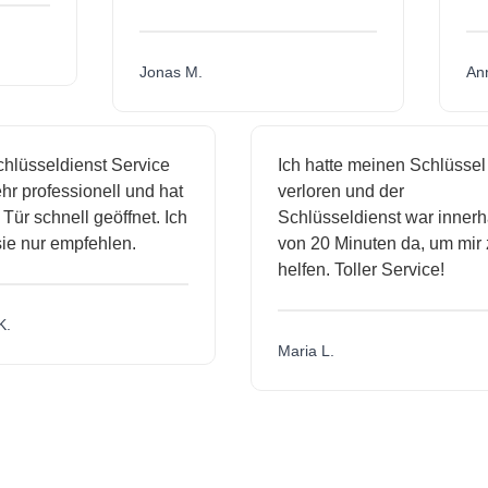
Jonas M.
sseldienst Service
Ich hatte meinen Schlüssel
rofessionell und hat
verloren und der
schnell geöffnet. Ich
Schlüsseldienst war innerhalb
nur empfehlen.
von 20 Minuten da, um mir zu
helfen. Toller Service!
Maria L.