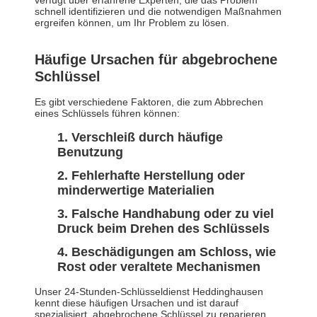
verfügt über erfahrene Experten, die das Problem
schnell identifizieren und die notwendigen Maßnahmen
ergreifen können, um Ihr Problem zu lösen.
Häufige Ursachen für abgebrochene
Schlüssel
Es gibt verschiedene Faktoren, die zum Abbrechen
eines Schlüssels führen können:
Verschleiß durch häufige
Benutzung
Fehlerhafte Herstellung oder
minderwertige Materialien
Falsche Handhabung oder zu viel
Druck beim Drehen des Schlüssels
Beschädigungen am Schloss, wie
Rost oder veraltete Mechanismen
Unser 24-Stunden-Schlüsseldienst Heddinghausen
kennt diese häufigen Ursachen und ist darauf
spezialisiert, abgebrochene Schlüssel zu reparieren