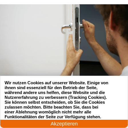
Wir nutzen Cookies auf unserer Website. Einige von
ihnen sind essenziell für den Betrieb der Seite,
während andere uns helfen, diese Website und die
Nutzererfahrung zu verbessern (Tracking Cookies).
Sie können selbst entscheiden, ob Sie die Cookies
zulassen möchten. Bitte beachten Sie, dass bei
einer Ablehnung womöglich nicht mehr alle
24 Stunden am Tag
Funktionalitäten der Seite zur Verfügung stehen.
Jetzt anrufen!
Suchen Sie einen Schlüsseldienst
Akzeptieren