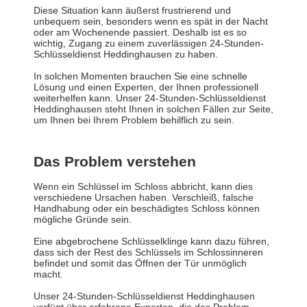
Diese Situation kann äußerst frustrierend und
unbequem sein, besonders wenn es spät in der Nacht
oder am Wochenende passiert. Deshalb ist es so
wichtig, Zugang zu einem zuverlässigen 24-Stunden-
Schlüsseldienst Heddinghausen zu haben.
In solchen Momenten brauchen Sie eine schnelle
Lösung und einen Experten, der Ihnen professionell
weiterhelfen kann. Unser 24-Stunden-Schlüsseldienst
Heddinghausen steht Ihnen in solchen Fällen zur Seite,
um Ihnen bei Ihrem Problem behilflich zu sein.
Das Problem verstehen
Wenn ein Schlüssel im Schloss abbricht, kann dies
verschiedene Ursachen haben. Verschleiß, falsche
Handhabung oder ein beschädigtes Schloss können
mögliche Gründe sein.
Eine abgebrochene Schlüsselklinge kann dazu führen,
dass sich der Rest des Schlüssels im Schlossinneren
befindet und somit das Öffnen der Tür unmöglich
macht.
Unser 24-Stunden-Schlüsseldienst Heddinghausen