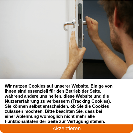
Wir nutzen Cookies auf unserer Website. Einige von
ihnen sind essenziell für den Betrieb der Seite,
während andere uns helfen, diese Website und die
Nutzererfahrung zu verbessern (Tracking Cookies).
Sie können selbst entscheiden, ob Sie die Cookies
zulassen möchten. Bitte beachten Sie, dass bei
einer Ablehnung womöglich nicht mehr alle
24 Stunden am Tag
Funktionalitäten der Seite zur Verfügung stehen.
Suchen Sie einen Schlüsseldienst
Jetzt anrufen!
Akzeptieren