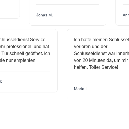
Jonas M.
sseldienst Service
Ich hatte meinen Schlüssel
rofessionell und hat
verloren und der
schnell geöffnet. Ich
Schlüsseldienst war innerhalb
nur empfehlen.
von 20 Minuten da, um mir zu
helfen. Toller Service!
Maria L.