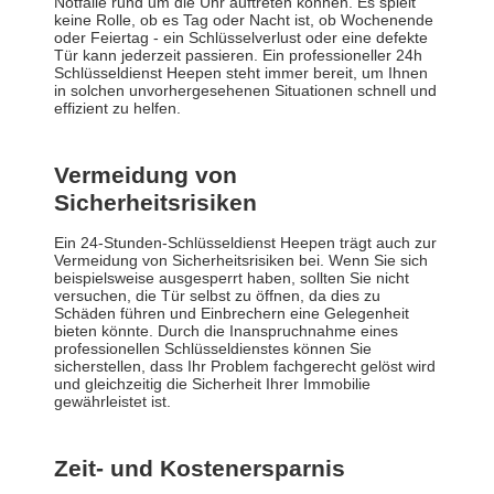
Notfälle rund um die Uhr auftreten können. Es spielt
keine Rolle, ob es Tag oder Nacht ist, ob Wochenende
oder Feiertag - ein Schlüsselverlust oder eine defekte
Tür kann jederzeit passieren. Ein professioneller 24h
Schlüsseldienst Heepen steht immer bereit, um Ihnen
in solchen unvorhergesehenen Situationen schnell und
effizient zu helfen.
Vermeidung von
Sicherheitsrisiken
Ein 24-Stunden-Schlüsseldienst Heepen trägt auch zur
Vermeidung von Sicherheitsrisiken bei. Wenn Sie sich
beispielsweise ausgesperrt haben, sollten Sie nicht
versuchen, die Tür selbst zu öffnen, da dies zu
Schäden führen und Einbrechern eine Gelegenheit
bieten könnte. Durch die Inanspruchnahme eines
professionellen Schlüsseldienstes können Sie
sicherstellen, dass Ihr Problem fachgerecht gelöst wird
und gleichzeitig die Sicherheit Ihrer Immobilie
gewährleistet ist.
Zeit- und Kostenersparnis