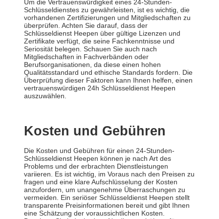
Um die Vertrauenswürdigkeit eines 24-Stunden-
Schlüsseldienstes zu gewährleisten, ist es wichtig, die
vorhandenen Zertifizierungen und Mitgliedschaften zu
überprüfen. Achten Sie darauf, dass der
Schlüsseldienst Heepen über gültige Lizenzen und
Zertifikate verfügt, die seine Fachkenntnisse und
Seriosität belegen. Schauen Sie auch nach
Mitgliedschaften in Fachverbänden oder
Berufsorganisationen, da diese einen hohen
Qualitätsstandard und ethische Standards fordern. Die
Überprüfung dieser Faktoren kann Ihnen helfen, einen
vertrauenswürdigen 24h Schlüsseldienst Heepen
auszuwählen.
Kosten und Gebühren
Die Kosten und Gebühren für einen 24-Stunden-
Schlüsseldienst Heepen können je nach Art des
Problems und der erbrachten Dienstleistungen
variieren. Es ist wichtig, im Voraus nach den Preisen zu
fragen und eine klare Aufschlüsselung der Kosten
anzufordern, um unangenehme Überraschungen zu
vermeiden. Ein seriöser Schlüsseldienst Heepen stellt
transparente Preisinformationen bereit und gibt Ihnen
eine Schätzung der voraussichtlichen Kosten.