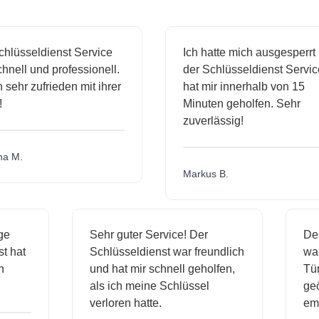
sseldienst Service
Ich hatte mich ausgesperrt und
l und professionell.
der Schlüsseldienst Service
hr zufrieden mit ihrer
hat mir innerhalb von 15
Minuten geholfen. Sehr
zuverlässig!
.
Markus B.
ässige
Sehr guter Service! Der
ienst hat
Schlüsseldienst war freundlich
 mich
und hat mir schnell geholfen,
als ich meine Schlüssel
verloren hatte.