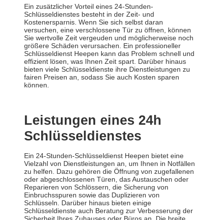
Ein zusätzlicher Vorteil eines 24-Stunden-
Schlüsseldienstes besteht in der Zeit- und
Kostenersparnis. Wenn Sie sich selbst daran
versuchen, eine verschlossene Tür zu öffnen, können
Sie wertvolle Zeit vergeuden und möglicherweise noch
größere Schäden verursachen. Ein professioneller
Schlüsseldienst Heepen kann das Problem schnell und
effizient lösen, was Ihnen Zeit spart. Darüber hinaus
bieten viele Schlüsseldienste ihre Dienstleistungen zu
fairen Preisen an, sodass Sie auch Kosten sparen
können.
Leistungen eines 24h
Schlüsseldienstes
Ein 24-Stunden-Schlüsseldienst Heepen bietet eine
Vielzahl von Dienstleistungen an, um Ihnen in Notfällen
zu helfen. Dazu gehören die Öffnung von zugefallenen
oder abgeschlossenen Türen, das Austauschen oder
Reparieren von Schlössern, die Sicherung von
Einbruchsspuren sowie das Duplizieren von
Schlüsseln. Darüber hinaus bieten einige
Schlüsseldienste auch Beratung zur Verbesserung der
Sicherheit Ihres Zuhauses oder Büros an. Die breite