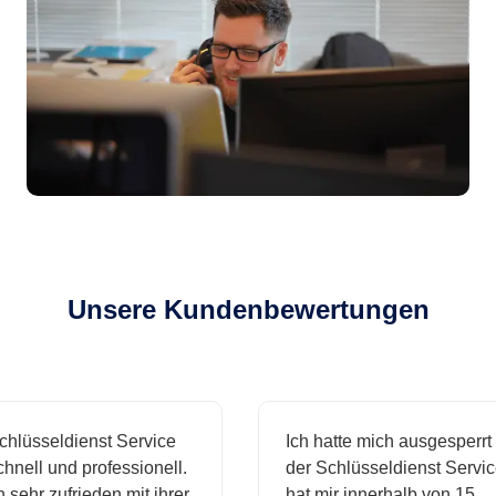
Unsere Kundenbewertungen
hlüsseldienst Service
Ich hatte mich ausgesperrt 
nell und professionell.
der Schlüsseldienst Service
 sehr zufrieden mit ihrer
hat mir innerhalb von 15