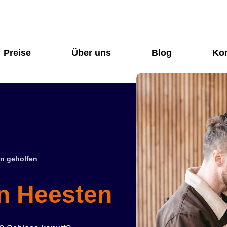
Preise
Über uns
Blog
Kon
n geholfen
in Heesten