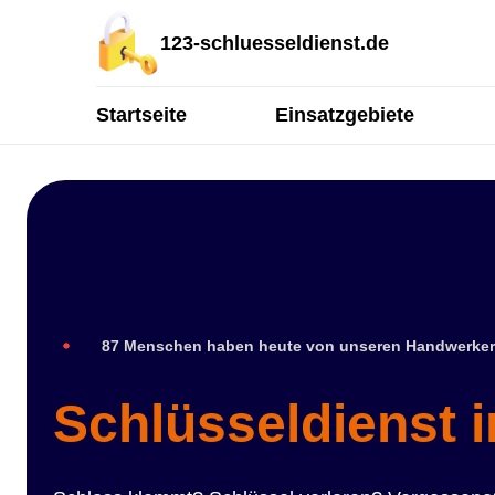
123-schluesseldienst.de
Startseite
Einsatzgebiete
87 Menschen haben heute von unseren Handwerker
Schlüsseldienst 