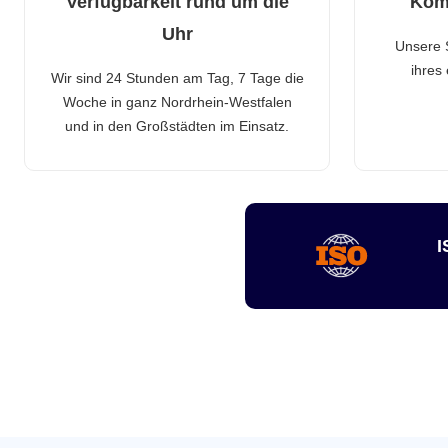
Verfügbarkeit rund um die
Kom
Uhr
Unsere 
ihres
Wir sind 24 Stunden am Tag, 7 Tage die
Woche in ganz Nordrhein-Westfalen
und in den Großstädten im Einsatz.
I