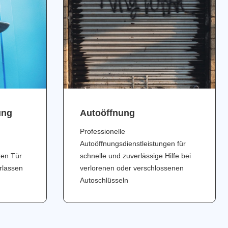
ung
Аutoöffnung
Professionelle
Autoöffnungsdienstleistungen für
ten Tür
schnelle und zuverlässige Hilfe bei
erlassen
verlorenen oder verschlossenen
Autoschlüsseln