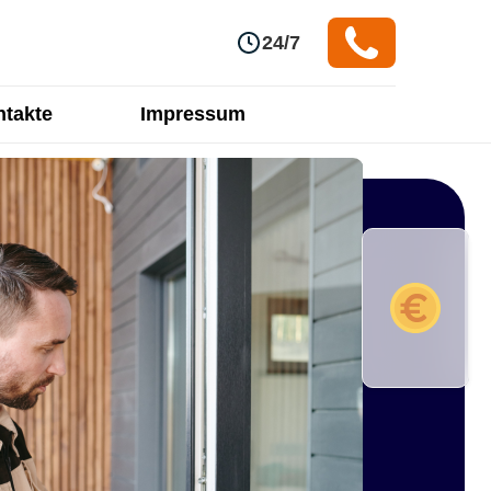
24/7
takte
Impressum