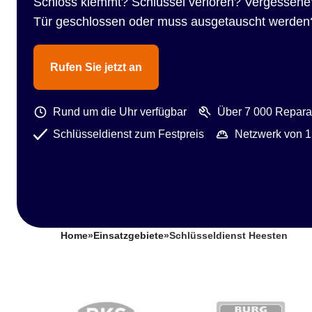
Schloss klemmt? Schlüssel verloren? Vergessene
Tür geschlossen oder muss ausgetauscht werden
Rufen Sie jetzt an
Rund um die Uhr verfügbar
Über 7 000 Reparat
Schlüsseldienst zum Festpreis
Netzwerk von 1
Home
»
Einsatzgebiete
»
Schlüsseldienst Heesten