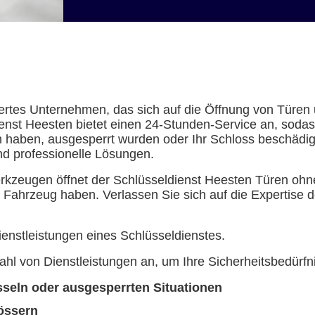
isiertes Unternehmen, das sich auf die Öffnung von Tür
ldienst Heesten bietet einen 24-Stunden-Service an, sodas
n haben, ausgesperrt wurden oder Ihr Schloss beschädigt 
nd professionelle Lösungen.
rkzeugen öffnet der Schlüsseldienst Heesten Türen ohn
Fahrzeug haben. Verlassen Sie sich auf die Expertise d
ienstleistungen eines Schlüsseldienstes.
zahl von Dienstleistungen an, um Ihre Sicherheitsbedürfn
sseln oder ausgesperrten Situationen
össern