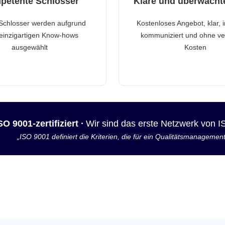
petente Schlosser
Klare und überwacht
Schlosser werden aufgrund
Kostenloses Angebot, klar, 
 einzigartigen Know-hows
kommuniziert und ohne ve
ausgewählt
Kosten
SO 9001-zertifiziert ·
Wir sind das erste Netzwerk von 
„ISO 9001 definiert die Kriterien, die für ein Qualitätsmanagemen