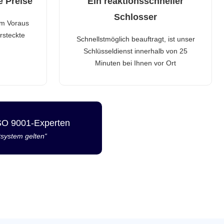
e Preise
Ein reaktionsschneller
Schlosser
im Voraus
rsteckte
Schnellstmöglich beauftragt, ist unser
Schlüsseldienst innerhalb von 25
Minuten bei Ihnen vor Ort
ISO 9001-Experten
tsystem gelten“