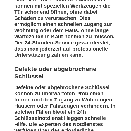
können mit speziellen Werkzeugen die
Tür schonend öffnen, ohne dabei
Schäden zu verursachen. Dies
ermöglicht einen schnellen Zugang zur
Wohnung oder dem Haus, ohne lange
Wartezeiten in Kauf nehmen zu müssen.
Der 24-Stunden-Service gewährleistet,
dass man jederzeit auf professionelle
Unterstützung zählen kann.
Defekte oder abgebrochene
Schlüssel
Defekte oder abgebrochene Schlüssel
können zu unerwarteten Problemen
führen und den Zugang zu Wohnungen,
Häusern oder Fahrzeugen verhindern. In
solchen Fällen bietet ein 24h
Schlüsselnotdienst Heggen schnelle
Hilfe. Die Experten des Notdienstes
verfügen über das erforderliche