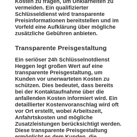
Kosten zu fragen, um Unklarheiten zu
vermeiden. Ein qualifizierter
Schlüsseldienst wird transparente
Preisinformationen bereitstellen und im
Vorfeld eine Aufklärung über mögliche
zusätzliche Gebühren anbieten.
Transparente Preisgestaltung
Ein seriöser 24h Schlüsselnotdienst
Heggen legt großen Wert auf eine
transparente Preisgestaltung, um
Kunden vor unerwarteten Kosten zu
schützen. Dies bedeutet, dass bereits
bei der Kontaktaufnahme über die
anfallenden Kosten informiert wird. Ein
detaillierter Kostenvoranschlag wird oft
vor Ort erstellt, wobei Arbeitszeit,
Anfahrtskosten und mögliche
Zusatzleistungen berücksichtigt werden.
Diese transparente Preisgestaltung
ermöglicht es dem Kunden, die