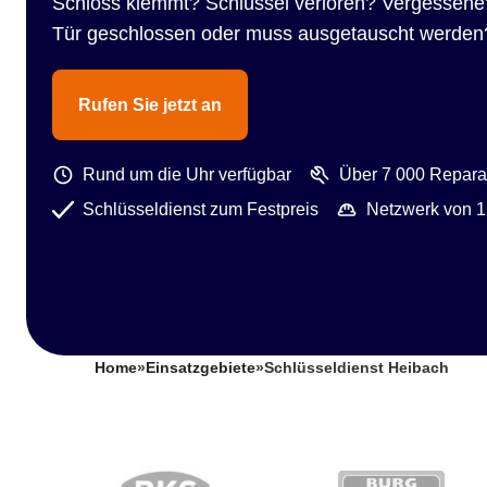
Schloss klemmt? Schlüssel verloren? Vergessene
Tür geschlossen oder muss ausgetauscht werden
Rufen Sie jetzt an
Rund um die Uhr verfügbar
Über 7 000 Reparat
Schlüsseldienst zum Festpreis
Netzwerk von 1
Home
»
Einsatzgebiete
»
Schlüsseldienst Heibach