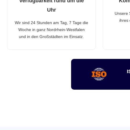
Verfügbarkeit rund um die
Kom
Uhr
Unsere 
ihres
Wir sind 24 Stunden am Tag, 7 Tage die
Woche in ganz Nordrhein-Westfalen
und in den Großstädten im Einsatz.
I