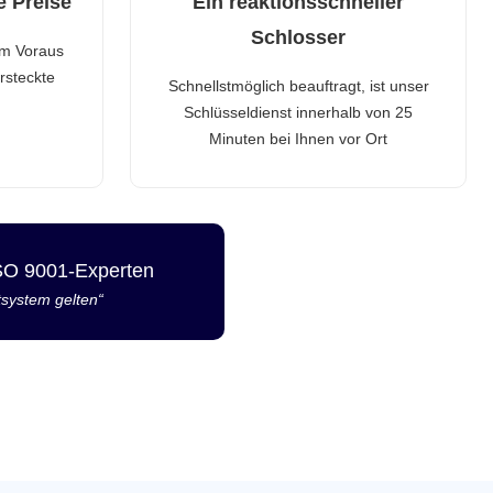
e Preise
Ein reaktionsschneller
Schlosser
im Voraus
rsteckte
Schnellstmöglich beauftragt, ist unser
Schlüsseldienst innerhalb von 25
Minuten bei Ihnen vor Ort
ISO 9001-Experten
tsystem gelten“