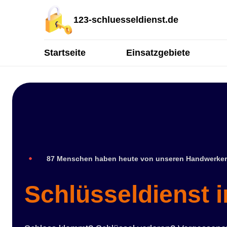
123-schluesseldienst.de
Startseite
Einsatzgebiete
87 Menschen haben heute von unseren Handwerker
Schlüsseldienst 