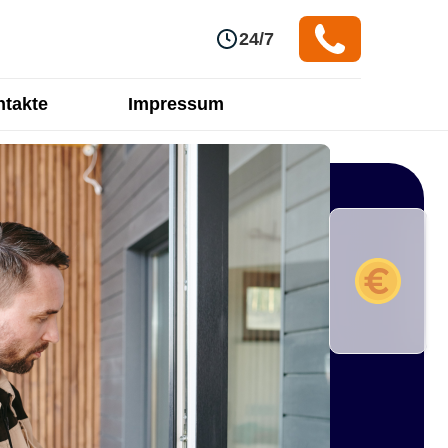
24/7
takte
Impressum