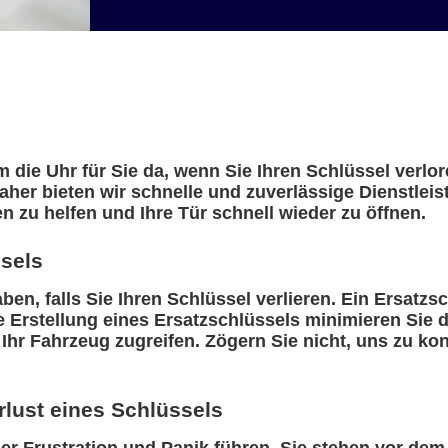
 die Uhr für Sie da, wenn Sie Ihren Schlüssel verlor
daher bieten wir schnelle und zuverlässige Dienstlei
n zu helfen und Ihre Tür schnell wieder zu öffnen.
ssels
ben, falls Sie Ihren Schlüssel verlieren. Ein Ersatzs
ge Erstellung eines Ersatzschlüssels minimieren Sie
 Ihr Fahrzeug zugreifen. Zögern Sie nicht, uns zu ko
rlust eines Schlüssels
er Frustration und Panik führen. Sie stehen vor dem