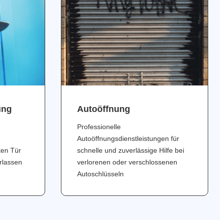
ung
Аutoöffnung
Professionelle
Autoöffnungsdienstleistungen für
ten Tür
schnelle und zuverlässige Hilfe bei
erlassen
verlorenen oder verschlossenen
Autoschlüsseln