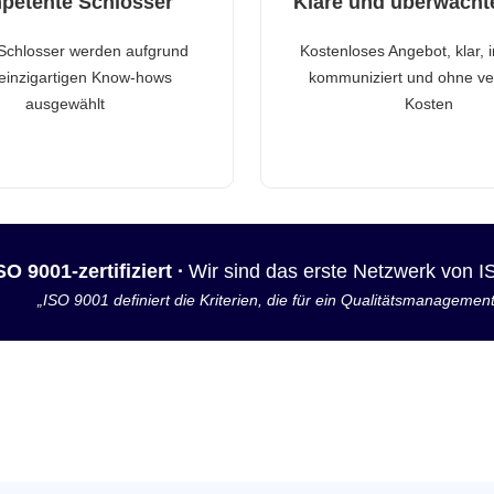
petente Schlosser
Klare und überwacht
Schlosser werden aufgrund
Kostenloses Angebot, klar, 
 einzigartigen Know-hows
kommuniziert und ohne ve
ausgewählt
Kosten
SO 9001-zertifiziert ·
Wir sind das erste Netzwerk von 
„ISO 9001 definiert die Kriterien, die für ein Qualitätsmanagemen