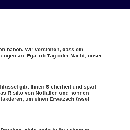
en haben. Wir verstehen, dass ein
stungen an. Egal ob Tag oder Nacht, unser
chlüssel gibt Ihnen Sicherheit und spart
 das Risiko von Notfällen und können
ntaktieren, um einen Ersatzschlüssel
 Problem, nicht mehr in Ihre eigenen