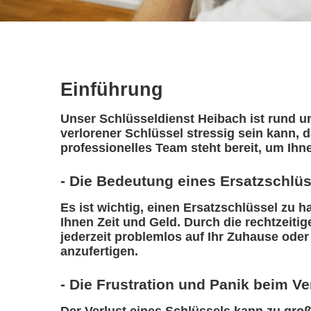
Einführung
Unser Schlüsseldienst Heibach ist rund um
verlorener Schlüssel stressig sein kann, 
professionelles Team steht bereit, um Ihne
- Die Bedeutung eines Ersatzschlü
Es ist wichtig, einen Ersatzschlüssel zu ha
Ihnen Zeit und Geld. Durch die rechtzeiti
jederzeit problemlos auf Ihr Zuhause oder
anzufertigen.
- Die Frustration und Panik beim Ve
Der Verlust eines Schlüssels kann zu groß