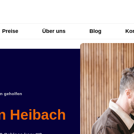
Preise
Über uns
Blog
Kon
n geholfen
in Heibach