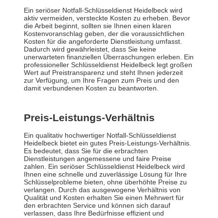
Ein seriöser Notfall-Schlüsseldienst Heidelbeck wird
aktiv vermeiden, versteckte Kosten zu erheben. Bevor
die Arbeit beginnt, sollten sie Ihnen einen klaren
Kostenvoranschlag geben, der die voraussichtlichen
Kosten für die angeforderte Dienstleistung umfasst.
Dadurch wird gewährleistet, dass Sie keine
unerwarteten finanziellen Überraschungen erleben. Ein
professioneller Schlüsseldienst Heidelbeck legt großen
Wert auf Preistransparenz und steht Ihnen jederzeit
zur Verfügung, um Ihre Fragen zum Preis und den
damit verbundenen Kosten zu beantworten.
Preis-Leistungs-Verhältnis
Ein qualitativ hochwertiger Notfall-Schlüsseldienst
Heidelbeck bietet ein gutes Preis-Leistungs-Verhältnis.
Es bedeutet, dass Sie für die erbrachten
Dienstleistungen angemessene und faire Preise
zahlen. Ein seriöser Schlüsseldienst Heidelbeck wird
Ihnen eine schnelle und zuverlässige Lösung für Ihre
Schlüsselprobleme bieten, ohne überhöhte Preise zu
verlangen. Durch das ausgewogene Verhältnis von
Qualität und Kosten erhalten Sie einen Mehrwert für
den erbrachten Service und können sich darauf
verlassen, dass Ihre Bedürfnisse effizient und