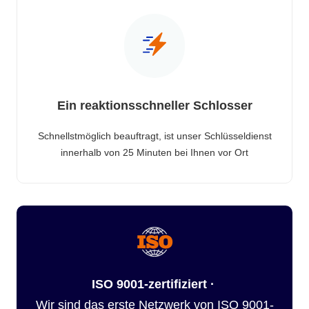
Ein reaktionsschneller Schlosser
Schnellstmöglich beauftragt, ist unser Schlüsseldienst
innerhalb von 25 Minuten bei Ihnen vor Ort
ISO 9001-zertifiziert ·
Wir sind das erste Netzwerk von ISO 9001-