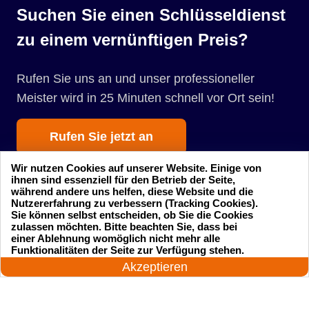
Suchen Sie einen Schlüsseldienst
zu einem vernünftigen Preis?
Rufen Sie uns an und unser professioneller
Meister wird in 25 Minuten schnell vor Ort sein!
Rufen Sie jetzt an
Wir nutzen Cookies auf unserer Website. Einige von
ihnen sind essenziell für den Betrieb der Seite,
während andere uns helfen, diese Website und die
Nutzererfahrung zu verbessern (Tracking Cookies).
Sie können selbst entscheiden, ob Sie die Cookies
zulassen möchten. Bitte beachten Sie, dass bei
einer Ablehnung womöglich nicht mehr alle
Startseite
Einsatzgebiete
24 Stunden am Tag
Funktionalitäten der Seite zur Verfügung stehen.
Jetzt anrufen!
Akzeptieren
Preise
Kontakte
Impressum