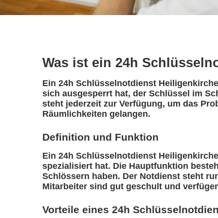
Was ist ein 24h Schlüsseln
Ein 24h Schlüsselnotdienst Heiligenkirche
sich ausgesperrt hat, der Schlüssel im Sc
steht jederzeit zur Verfügung, um das Pro
Räumlichkeiten gelangen.
Definition und Funktion
Ein 24h Schlüsselnotdienst Heiligenkirchen
spezialisiert hat. Die Hauptfunktion best
Schlössern haben. Der Notdienst steht ru
Mitarbeiter sind gut geschult und verfüge
Vorteile eines 24h Schlüsselnotdie