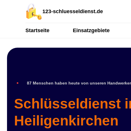
123-schluesseldienst.de
Startseite
Einsatzgebiete
87 Menschen haben heute von unseren Handwerker
Schlüsseldienst i
Heiligenkirchen