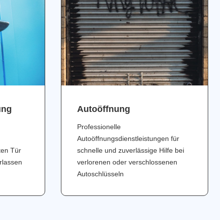
ung
Аutoöffnung
Professionelle
Autoöffnungsdienstleistungen für
ten Tür
schnelle und zuverlässige Hilfe bei
erlassen
verlorenen oder verschlossenen
Autoschlüsseln