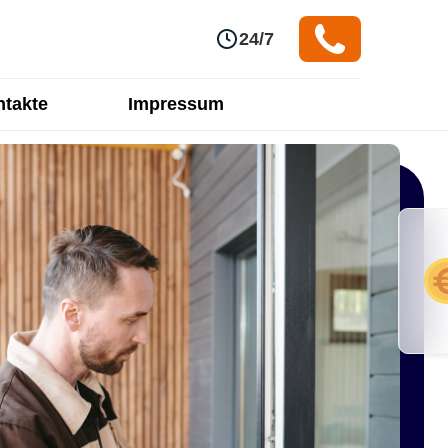
24/7
takte
Impressum