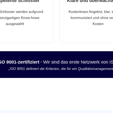
petente Schlosser
Klare und überwacht
Schlosser werden aufgrund
Kostenloses Angebot, klar, 
 einzigartigen Know-hows
kommuniziert und ohne ve
ausgewählt
Kosten
SO 9001-zertifiziert ·
Wir sind das erste Netzwerk von 
„ISO 9001 definiert die Kriterien, die für ein Qualitätsmanagemen