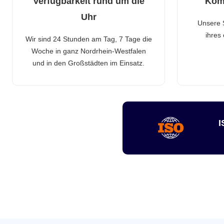
Verfügbarkeit rund um die
Kom
Uhr
Unsere 
ihres
Wir sind 24 Stunden am Tag, 7 Tage die
Woche in ganz Nordrhein-Westfalen
und in den Großstädten im Einsatz.
I