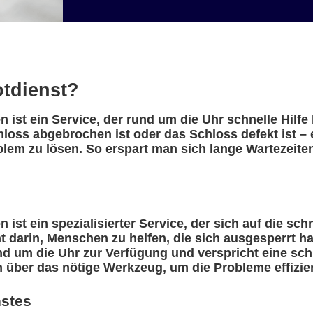
otdienst?
n ist ein Service, der rund um die Uhr schnelle Hilf
hloss abgebrochen ist oder das Schloss defekt ist –
blem zu lösen. So erspart man sich lange Wartezeite
 ist ein spezialisierter Service, der sich auf die sc
eht darin, Menschen zu helfen, die sich ausgesperrt 
nd um die Uhr zur Verfügung und verspricht eine sch
n über das nötige Werkzeug, um die Probleme effizie
nstes