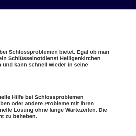
e bei Schlossproblemen bietet. Egal ob man
 ein Schlüsselnotdienst Heiligenkirchen
n und kann schnell wieder in seine
hnelle Hilfe bei Schlossproblemen
haben oder andere Probleme mit ihren
nelle Lösung ohne lange Wartezeiten. Die
nt zu beheben.