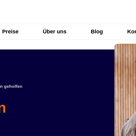
Preise
Über uns
Blog
Kon
n geholfen
n