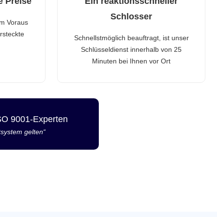
e Preise
Ein reaktionsschneller
Schlosser
im Voraus
rsteckte
Schnellstmöglich beauftragt, ist unser
Schlüsseldienst innerhalb von 25
Minuten bei Ihnen vor Ort
ISO 9001-Experten
tsystem gelten“