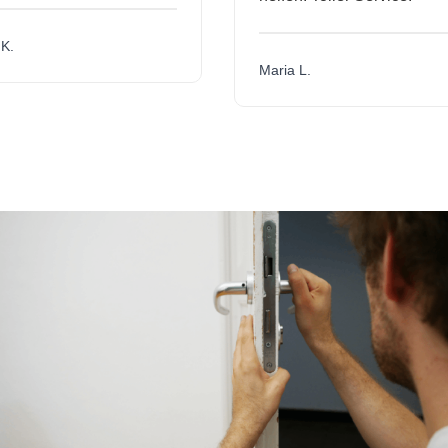
.
Maria L.