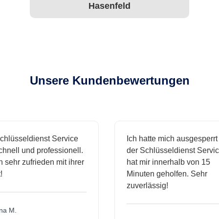
Hasenfeld
Unsere Kundenbewertungen
lüsseldienst Service
Ich hatte mich ausgesperrt 
nell und professionell.
der Schlüsseldienst Service
 sehr zufrieden mit ihrer
hat mir innerhalb von 15
Minuten geholfen. Sehr
zuverlässig!
 M.