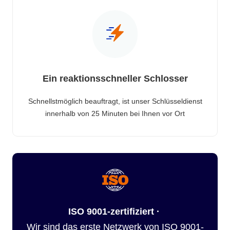
Ein reaktionsschneller Schlosser
Schnellstmöglich beauftragt, ist unser Schlüsseldienst
innerhalb von 25 Minuten bei Ihnen vor Ort
ISO 9001-zertifiziert ·
Wir sind das erste Netzwerk von ISO 9001-