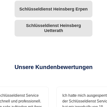
Schlüsseldienst Heinsberg Erpen
Schlüsseldienst Heinsberg
Uetterath
Unsere Kundenbewertungen
hlüsseldienst Service
Ich hatte mich ausgesperrt 
nell und professionell.
der Schlüsseldienst Service
 sehr zufrieden mit ihrer
hat mir innerhalb von 15