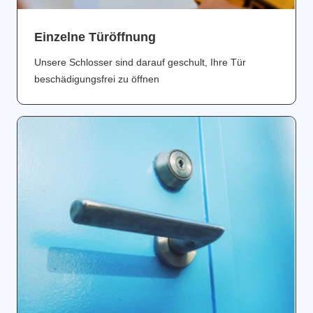
Einzelne Türöffnung
Unsere Schlosser sind darauf geschult, Ihre Tür
beschädigungsfrei zu öffnen