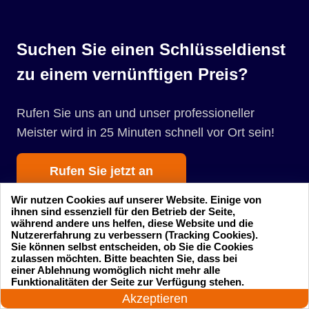
Suchen Sie einen Schlüsseldienst
zu einem vernünftigen Preis?
Rufen Sie uns an und unser professioneller
Meister wird in 25 Minuten schnell vor Ort sein!
Rufen Sie jetzt an
Wir nutzen Cookies auf unserer Website. Einige von
ihnen sind essenziell für den Betrieb der Seite,
während andere uns helfen, diese Website und die
Nutzererfahrung zu verbessern (Tracking Cookies).
Sie können selbst entscheiden, ob Sie die Cookies
zulassen möchten. Bitte beachten Sie, dass bei
einer Ablehnung womöglich nicht mehr alle
Startseite
Einsatzgebiete
24 Stunden am Tag
Funktionalitäten der Seite zur Verfügung stehen.
Jetzt anrufen!
Akzeptieren
Preise