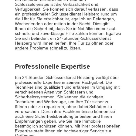
Schlüsseldienstes ist die Verlässlichkeit und
Verfügbarkeit. Sie können sich darauf verlassen, dass
ein professioneller Schlüsseldienst Heisberg rund um
die Uhr für Sie erreichbar ist, egal ob an Feiertagen,
Wochenenden oder mitten in der Nacht. Dies gibt
Ihnen die Sicherheit, dass Sie in Notfällen immer auf
schnelle und zuverlässige Hilfe zählen können. Egal wo
Sie sich befinden, ein 24-Stunden-Schlüsseldienst
Heisberg wird Ihnen helfen, Ihre Tür zu öffnen oder
andere Probleme schnell zu lösen.
Professionelle Expertise
Ein 24-Stunden-Schlüsseldienst Heisberg verfügt über
professionelle Expertise in seinem Fachgebiet. Die
Techniker sind qualifiziert und erfahren im Umgang mit
verschiedenen Arten von Schlössern und
Sicherheitssystemen. Sie kennen die richtigen
Techniken und Werkzeuge, um Ihre Tür sicher zu
öffnen oder zu reparieren, ohne dabei Schäden zu
verursachen. Durch ihre Fachkenntnisse können sie
auch eine Sicherheitsberatung anbieten und Ihnen
Empfehlungen geben, wie Sie Ihre Immobilie
bestmöglich schützen können. Mit ihrer professionellen
Expertise steht Ihnen ein hochwertiger Service zur
Verfügung.