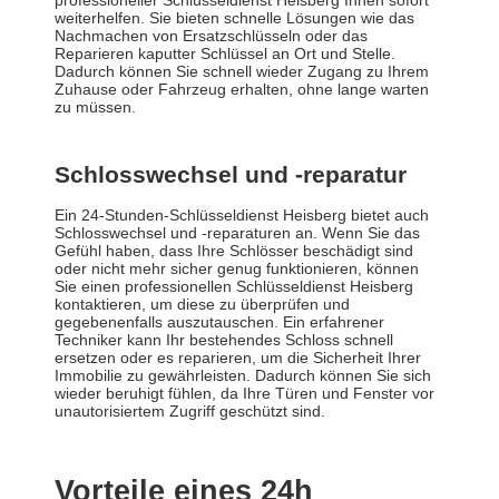
professioneller Schlüsseldienst Heisberg Ihnen sofort
weiterhelfen. Sie bieten schnelle Lösungen wie das
Nachmachen von Ersatzschlüsseln oder das
Reparieren kaputter Schlüssel an Ort und Stelle.
Dadurch können Sie schnell wieder Zugang zu Ihrem
Zuhause oder Fahrzeug erhalten, ohne lange warten
zu müssen.
Schlosswechsel und -reparatur
Ein 24-Stunden-Schlüsseldienst Heisberg bietet auch
Schlosswechsel und -reparaturen an. Wenn Sie das
Gefühl haben, dass Ihre Schlösser beschädigt sind
oder nicht mehr sicher genug funktionieren, können
Sie einen professionellen Schlüsseldienst Heisberg
kontaktieren, um diese zu überprüfen und
gegebenenfalls auszutauschen. Ein erfahrener
Techniker kann Ihr bestehendes Schloss schnell
ersetzen oder es reparieren, um die Sicherheit Ihrer
Immobilie zu gewährleisten. Dadurch können Sie sich
wieder beruhigt fühlen, da Ihre Türen und Fenster vor
unautorisiertem Zugriff geschützt sind.
Vorteile eines 24h