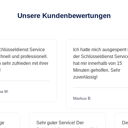
Unsere Kundenbewertungen
sseldienst Service
Ich hatte mich ausgesperrt und
l und professionell.
der Schlüsseldienst Service
r zufrieden mit ihrer
hat mir innerhalb von 15
Minuten geholfen. Sehr
zuverlässig!
.
Markus B.
ässige
Sehr guter Service! Der