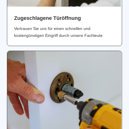
Zugeschlagene Türöffnung
Vertrauen Sie uns für einen schnellen und
kostengünstigen Eingriff durch unsere Fachleute