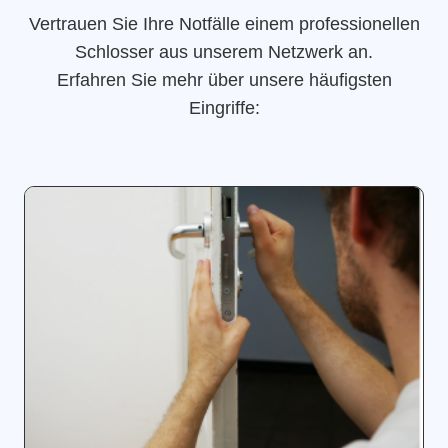
Vertrauen Sie Ihre Notfälle einem professionellen
Schlosser aus unserem Netzwerk an.
Erfahren Sie mehr über unsere häufigsten
Eingriffe: