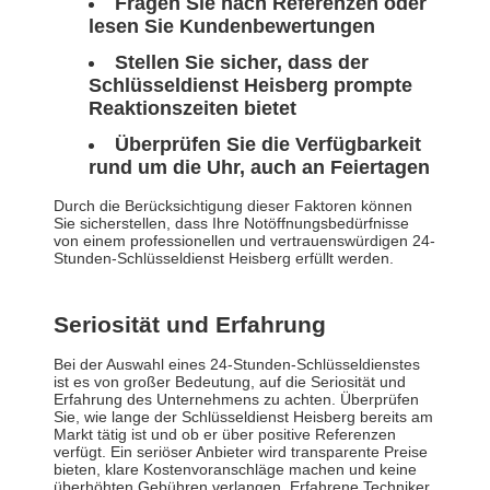
Fragen Sie nach Referenzen oder
lesen Sie Kundenbewertungen
Stellen Sie sicher, dass der
Schlüsseldienst Heisberg prompte
Reaktionszeiten bietet
Überprüfen Sie die Verfügbarkeit
rund um die Uhr, auch an Feiertagen
Durch die Berücksichtigung dieser Faktoren können
Sie sicherstellen, dass Ihre Notöffnungsbedürfnisse
von einem professionellen und vertrauenswürdigen 24-
Stunden-Schlüsseldienst Heisberg erfüllt werden.
Seriosität und Erfahrung
Bei der Auswahl eines 24-Stunden-Schlüsseldienstes
ist es von großer Bedeutung, auf die Seriosität und
Erfahrung des Unternehmens zu achten. Überprüfen
Sie, wie lange der Schlüsseldienst Heisberg bereits am
Markt tätig ist und ob er über positive Referenzen
verfügt. Ein seriöser Anbieter wird transparente Preise
bieten, klare Kostenvoranschläge machen und keine
überhöhten Gebühren verlangen. Erfahrene Techniker