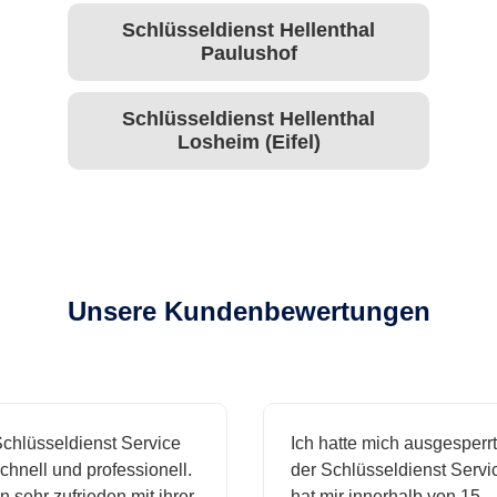
Schlüsseldienst Hellenthal
Paulushof
Schlüsseldienst Hellenthal
Losheim (Eifel)
Unsere Kundenbewertungen
hlüsseldienst Service
Ich hatte mich ausgesperrt 
hnell und professionell.
der Schlüsseldienst Servic
 sehr zufrieden mit ihrer
hat mir innerhalb von 15