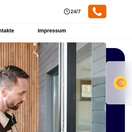
24/7
takte
Impressum