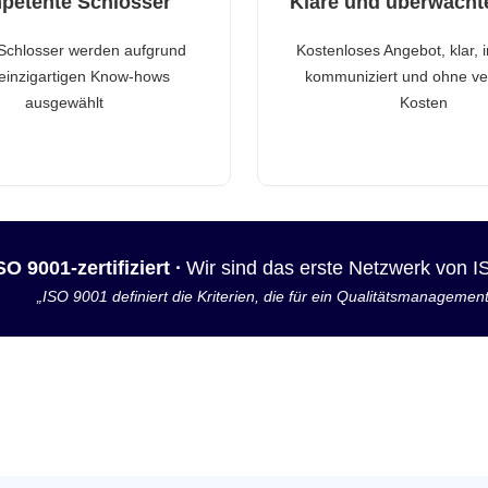
petente Schlosser
Klare und überwacht
Schlosser werden aufgrund
Kostenloses Angebot, klar, 
 einzigartigen Know-hows
kommuniziert und ohne ve
ausgewählt
Kosten
SO 9001-zertifiziert ·
Wir sind das erste Netzwerk von 
„ISO 9001 definiert die Kriterien, die für ein Qualitätsmanagemen