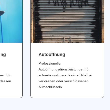
ung
Аutoöffnung
Professionelle
Autoöffnungsdienstleistungen für
ten Tür
schnelle und zuverlässige Hilfe bei
erlassen
verlorenen oder verschlossenen
Autoschlüsseln