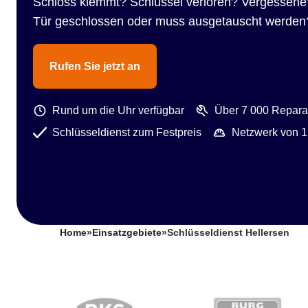
Schloss klemmt? Schlüssel verloren? Vergessene
Tür geschlossen oder muss ausgetauscht werden
Rufen Sie jetzt an
Rund um die Uhr verfügbar
Über 7 000 Reparat
Schlüsseldienst zum Festpreis
Netzwerk von 1
Home
»
Einsatzgebiete
»
Schlüsseldienst Hellersen