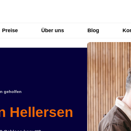
Preise
Über uns
Blog
Kon
n geholfen
n Hellersen