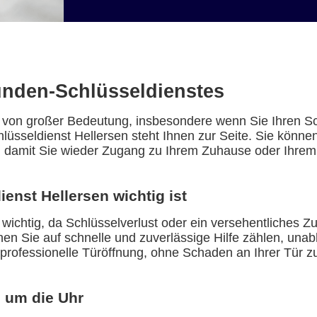
unden-Schlüsseldienstes
t von großer Bedeutung, insbesondere wenn Sie Ihren Sc
hlüsseldienst Hellersen steht Ihnen zur Seite. Sie könne
en, damit Sie wieder Zugang zu Ihrem Zuhause oder Ihre
enst Hellersen wichtig ist
wichtig, da Schlüsselverlust oder ein versehentliches Zu
n Sie auf schnelle und zuverlässige Hilfe zählen, unabhä
 professionelle Türöffnung, ohne Schaden an Ihrer Tür z
d um die Uhr