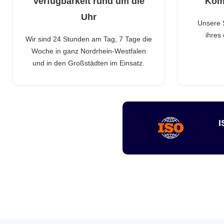
Verfügbarkeit rund um die
Kom
Uhr
Unsere 
ihres
Wir sind 24 Stunden am Tag, 7 Tage die
Woche in ganz Nordrhein-Westfalen
und in den Großstädten im Einsatz.
I