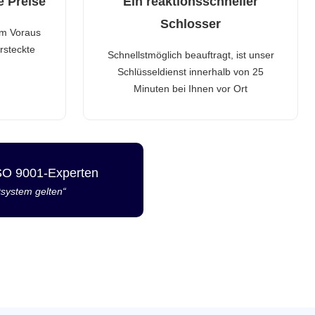
e Preise
Ein reaktionsschneller
Schlosser
im Voraus
rsteckte
Schnellstmöglich beauftragt, ist unser
Schlüsseldienst innerhalb von 25
Minuten bei Ihnen vor Ort
ISO 9001-Experten
tsystem gelten“