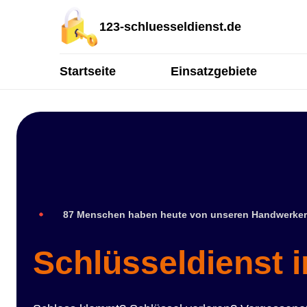
123-schluesseldienst.de
Startseite
Einsatzgebiete
87 Menschen haben heute von unseren Handwerker
Schlüsseldienst i