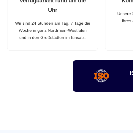
Verfügbarkeit rund um die
Kom
Uhr
Unsere 
ihres
Wir sind 24 Stunden am Tag, 7 Tage die
Woche in ganz Nordrhein-Westfalen
und in den Großstädten im Einsatz.
I