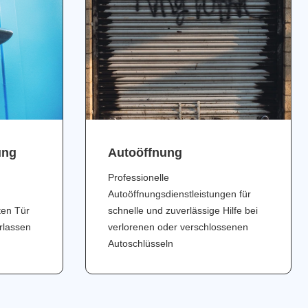
ung
Аutoöffnung
Professionelle
Autoöffnungsdienstleistungen für
ten Tür
schnelle und zuverlässige Hilfe bei
erlassen
verlorenen oder verschlossenen
Autoschlüsseln