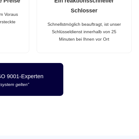
e Preise
Ein reaktionsschneller
Schlosser
im Voraus
rsteckte
Schnellstmöglich beauftragt, ist unser
Schlüsseldienst innerhalb von 25
Minuten bei Ihnen vor Ort
ISO 9001-Experten
tsystem gelten“