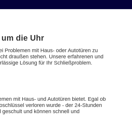
 um die Uhr
ei Problemen mit Haus- oder Autotüren zu
nicht draußen stehen. Unsere erfahrenen und
erlässige Lösung für Ihr Schließproblem.
emen mit Haus- und Autotüren bietet. Egal ob
toschlüssel verloren wurde - der 24-Stunden
ll geschult und können schnell und