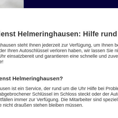
ienst Helmeringhausen: Hilfe rund
ausen steht Ihnen jederzeit zur Verfügung, um Ihnen b
der Ihren Autoschlüssel verloren haben, wir lassen Sie 
Uhr einsatzbereit und garantieren eine schnelle und zuv
e!
ienst Helmeringhausen?
en ist ein Service, der rund um die Uhr Hilfe bei Probl
 abgebrochener Schlüssel im Schloss steckt oder der Au
fällen immer zur Verfügung. Die Mitarbeiter sind spezie
e nicht draußen stehen bleiben müssen.