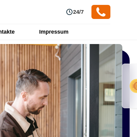
24/7
takte
Impressum