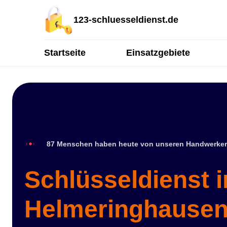
123-schluesseldienst.de
Startseite
Einsatzgebiete
87 Menschen haben heute von unseren Handwerker
Schlüsseldienst i
Helmeringhause