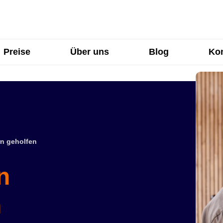
Preise
Über uns
Blog
Kon
n geholfen
n
n