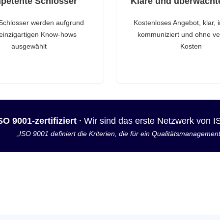
petente Schlosser
Klare und überwacht
Schlosser werden aufgrund
Kostenloses Angebot, klar, 
 einzigartigen Know-hows
kommuniziert und ohne ve
ausgewählt
Kosten
SO 9001-zertifiziert ·
Wir sind das erste Netzwerk von 
„ISO 9001 definiert die Kriterien, die für ein Qualitätsmanagemen