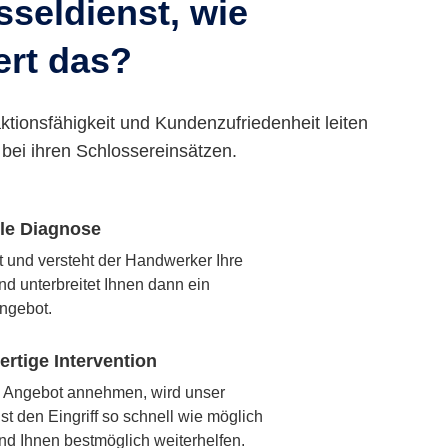
seldienst, wie
ert das?
ktionsfähigkeit und Kundenzufriedenheit leiten
bei ihren Schlossereinsätzen.
lle Diagnose
rt und versteht der Handwerker Ihre
nd unterbreitet Ihnen dann ein
ngebot.
rtige Intervention
 Angebot annehmen, wird unser
t den Eingriff so schnell wie möglich
nd Ihnen bestmöglich weiterhelfen.