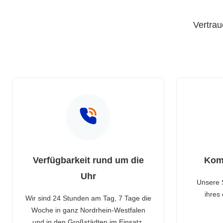
Vertrau
Verfügbarkeit rund um die
Kom
Uhr
Unsere 
ihres
Wir sind 24 Stunden am Tag, 7 Tage die
Woche in ganz Nordrhein-Westfalen
und in den Großstädten im Einsatz.