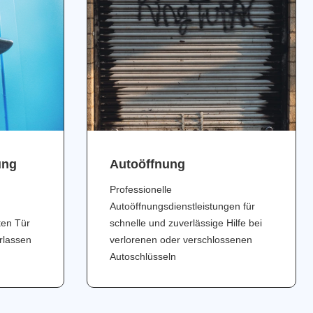
ung
Аutoöffnung
Professionelle
Autoöffnungsdienstleistungen für
ten Tür
schnelle und zuverlässige Hilfe bei
erlassen
verlorenen oder verschlossenen
Autoschlüsseln