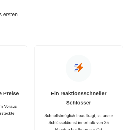
s ersten
e Preise
Ein reaktionsschneller
Schlosser
im Voraus
rsteckte
Schnellstmöglich beauftragt, ist unser
Schlüsseldienst innerhalb von 25
Minuten bei Ihnen vor Ort