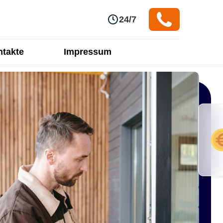
24/7
takte
Impressum