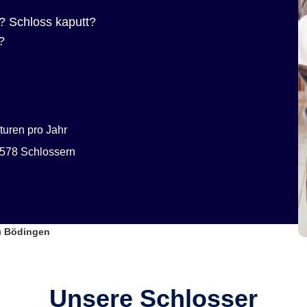
? Schloss kaputt?
?
uren pro Jahr
578 Schlossern
) Bödingen
Unsere Schlosser