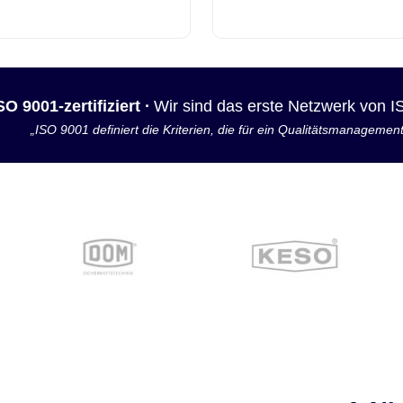
SO 9001-zertifiziert ·
Wir sind das erste Netzwerk von 
„ISO 9001 definiert die Kriterien, die für ein Qualitätsmanagemen