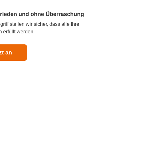
ufrieden und ohne Überraschung
iff stellen wir sicher, dass alle Ihre
 erfüllt werden.
zt an