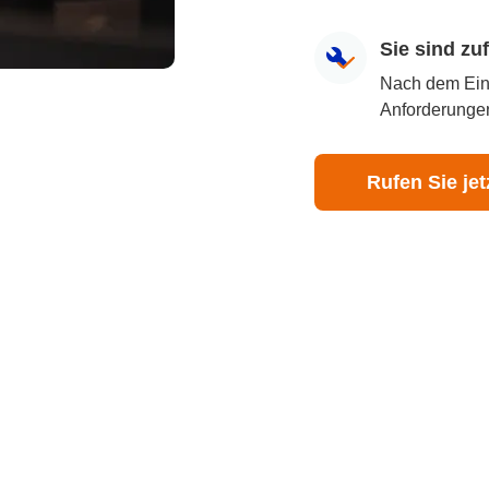
Sie sind z
Nach dem Eingr
Anforderungen
Rufen Sie jet