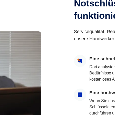
Notschlüs
funktioni
Servicequalität, Rea
unsere Handwerker 
Eine schne
Dort analysie
Bedürfnisse u
kostenloses A
Eine hochwe
Wenn Sie das
Schlüsseldiens
durchführen u