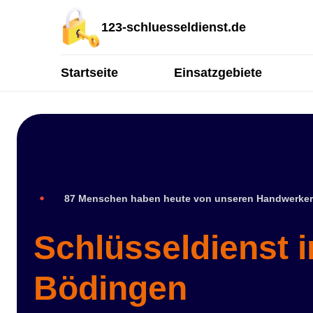
123-schluesseldienst.de
Startseite
Einsatzgebiete
87 Menschen haben heute von unseren Handwerker
Schlüsseldienst i
Bödingen