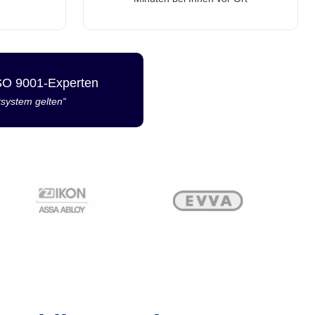
ISO 9001-Experten
tsystem gelten“