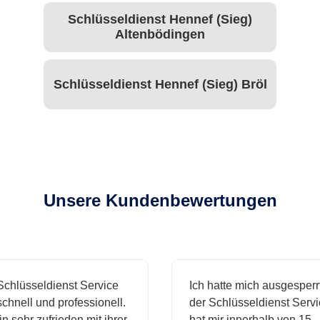
Schlüsseldienst Hennef (Sieg)
Altenbödingen
Schlüsseldienst Hennef (Sieg) Bröl
Unsere Kundenbewertungen
hlüsseldienst Service
Ich hatte mich ausgesperrt
hnell und professionell.
der Schlüsseldienst Servic
 sehr zufrieden mit ihrer
hat mir innerhalb von 15