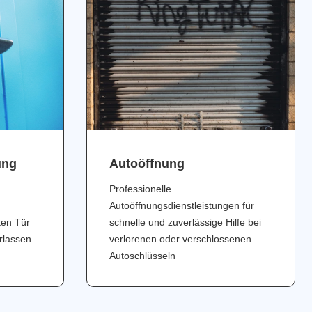
ung
Аutoöffnung
Professionelle
Autoöffnungsdienstleistungen für
ten Tür
schnelle und zuverlässige Hilfe bei
erlassen
verlorenen oder verschlossenen
Autoschlüsseln