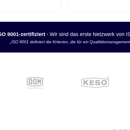
SO 9001-zertifiziert ·
Wir sind das erste Netzwerk von 
„ISO 9001 definiert die Kriterien, die für ein Qualitätsmanagemen