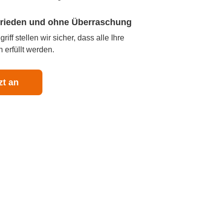
ufrieden und ohne Überraschung
iff stellen wir sicher, dass alle Ihre
 erfüllt werden.
zt an