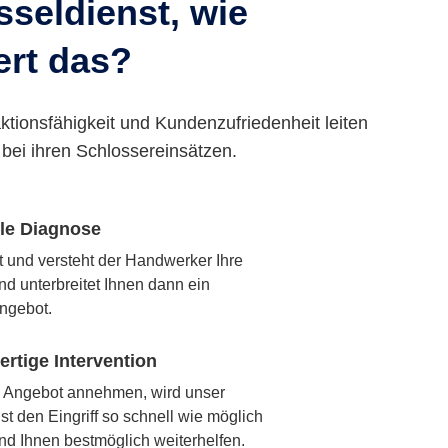
seldienst, wie
ert das?
ktionsfähigkeit und Kundenzufriedenheit leiten
bei ihren Schlossereinsätzen.
lle Diagnose
rt und versteht der Handwerker Ihre
nd unterbreitet Ihnen dann ein
ngebot.
rtige Intervention
 Angebot annehmen, wird unser
t den Eingriff so schnell wie möglich
nd Ihnen bestmöglich weiterhelfen.