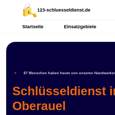
123-schluesseldienst.de
Startseite
Einsatzgebiete
87 Menschen haben heute von unseren Handwerker
Schlüsseldienst i
Oberauel