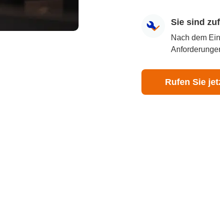
Sie sind z
Nach dem Eingr
Anforderungen
Rufen Sie jet