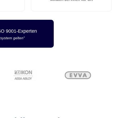
ISO 9001-Experten
tsystem gelten“