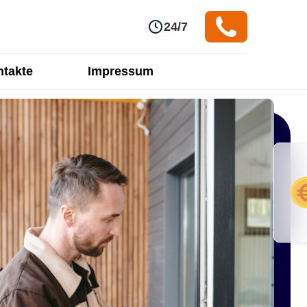
24/7
takte
Impressum