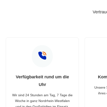
Vertrau
Verfügbarkeit rund um die
Kom
Uhr
Unsere 
ihres
Wir sind 24 Stunden am Tag, 7 Tage die
Woche in ganz Nordrhein-Westfalen
und in den Großstädten im Einsatz.