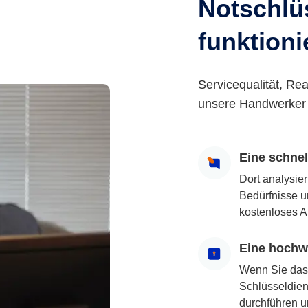
Notschlüs
funktioni
Servicequalität, Rea
unsere Handwerker 
Eine schne
Dort analysie
Bedürfnisse u
kostenloses A
Eine hochwe
Wenn Sie das
Schlüsseldiens
durchführen u