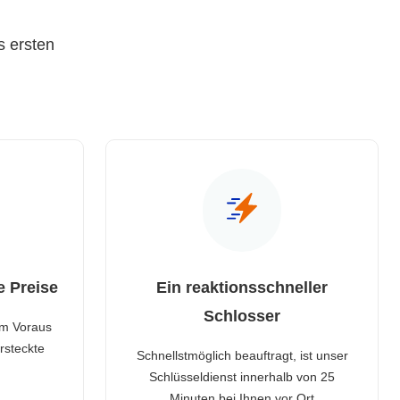
s ersten
e Preise
Ein reaktionsschneller
Schlosser
im Voraus
rsteckte
Schnellstmöglich beauftragt, ist unser
Schlüsseldienst innerhalb von 25
Minuten bei Ihnen vor Ort