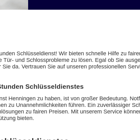
den Schlüsseldienst! Wir bieten schnelle Hilfe zu fair
e Tür- und Schlossprobleme zu lösen. Egal ob Sie ausges
ür Sie da. Vertrauen Sie auf unseren professionellen Ser
Stunden Schlüsseldienstes
st Henningen zu haben, ist von großer Bedeutung. Notfä
en zu Unannehmlichkeiten führen. Ein zuverlässiger Sch
lösungen zu fairen Preisen. Mit unserem Service können 
ützung bieten.