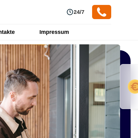
24/7
takte
Impressum