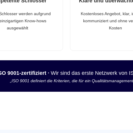
petente Schlosser
Klare und überwacht
Schlosser werden aufgrund
Kostenloses Angebot, klar, 
 einzigartigen Know-hows
kommuniziert und ohne ve
ausgewählt
Kosten
SO 9001-zertifiziert ·
Wir sind das erste Netzwerk von 
„ISO 9001 definiert die Kriterien, die für ein Qualitätsmanagemen