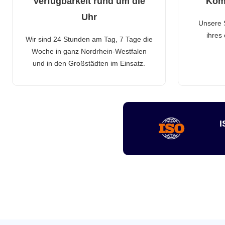
Verfügbarkeit rund um die
Kom
Uhr
Unsere 
ihres
Wir sind 24 Stunden am Tag, 7 Tage die
Woche in ganz Nordrhein-Westfalen
und in den Großstädten im Einsatz.
I