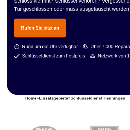
Schloss klemmt? Schlüssel verloren? Vergessene
Tür geschlossen oder muss ausgetauscht werden
Rufen Sie jetzt an
Rund um die Uhr verfügbar
Über 7 000 Reparat
Schlüsseldienst zum Festpreis
Netzwerk von 1
Home
»
Einsatzgebiete
»
Schlüsseldienst Henningen