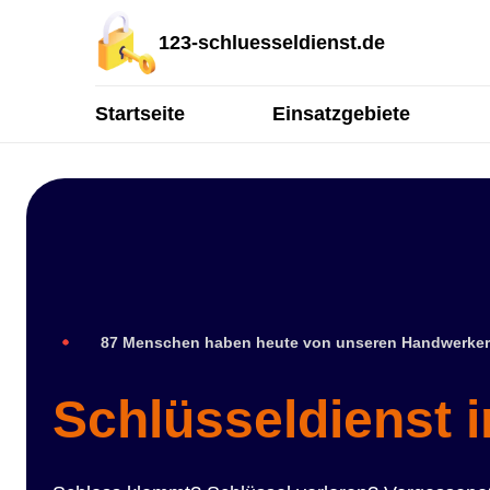
123-schluesseldienst.de
Startseite
Einsatzgebiete
87 Menschen haben heute von unseren Handwerker
Schlüsseldienst 