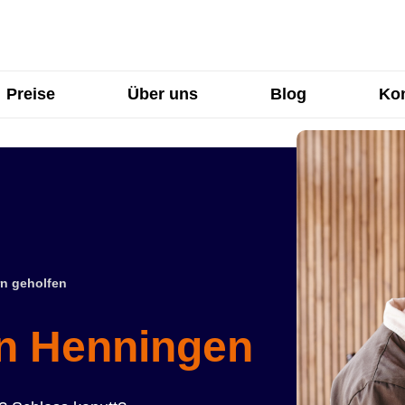
Preise
Über uns
Blog
Kon
n geholfen
in Henningen