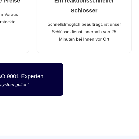
e Preise
Ein reaktionsschneller
Schlosser
im Voraus
rsteckte
Schnellstmöglich beauftragt, ist unser
Schlüsseldienst innerhalb von 25
Minuten bei Ihnen vor Ort
ISO 9001-Experten
tsystem gelten“