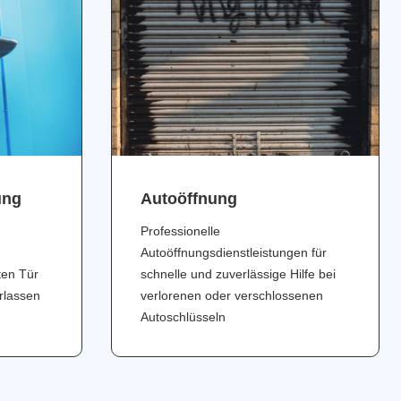
ung
Аutoöffnung
Professionelle
Autoöffnungsdienstleistungen für
ten Tür
schnelle und zuverlässige Hilfe bei
erlassen
verlorenen oder verschlossenen
Autoschlüsseln