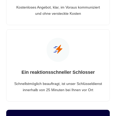
Kostenloses Angebot, klar, im Voraus kommuniziert
und ohne versteckte Kosten
Ein reaktionsschneller Schlosser
Schnellstmöglich beauftragt, ist unser Schlüsseldienst
innerhalb von 25 Minuten bei Ihnen vor Ort