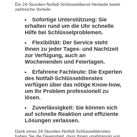
Ein 24-Stunden-Notfall-Schlüsseldienst Herbede bietet
zahlreiche Vorteile:
Sofortige Unterstützung:
Sie
erhalten rund um die Uhr schnelle
Hilfe bei Schlüsselproblemen.
Flexibilität:
Der Service steht
Ihnen zu jeder Tages- und Nachtzeit
zur Verfügung, auch an
Wochenenden und Feiertagen.
Erfahrene Fachleute:
Die Experten
des Notfall-Schlüsseldienstes
verfügen über das nötige Know-how,
um Ihr Problem professionell zu
lösen.
Zuverlässigkeit:
Sie können sich
auf schnelle Reaktion und effiziente
Lösungen verlassen.
Dank eines 24-Stunden-Notfall-Schlüsseldienstes
haben Sie die Gewissheit, dass Ihnen unabhängig von