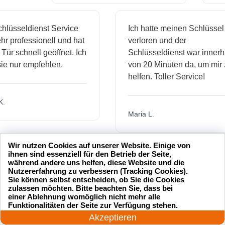
sseldienst Service
Ich hatte meinen Schlüssel
rofessionell und hat
verloren und der
schnell geöffnet. Ich
Schlüsseldienst war innerhalb
nur empfehlen.
von 20 Minuten da, um mir zu
helfen. Toller Service!
Maria L.
Wir nutzen Cookies auf unserer Website. Einige von
ihnen sind essenziell für den Betrieb der Seite,
während andere uns helfen, diese Website und die
Nutzererfahrung zu verbessern (Tracking Cookies).
Sie können selbst entscheiden, ob Sie die Cookies
zulassen möchten. Bitte beachten Sie, dass bei
einer Ablehnung womöglich nicht mehr alle
24 Stunden am Tag
Funktionalitäten der Seite zur Verfügung stehen.
Jetzt anrufen!
Akzeptieren