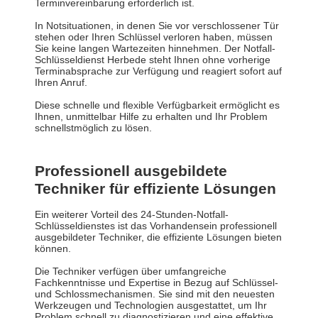
Terminvereinbarung erforderlich ist.
In Notsituationen, in denen Sie vor verschlossener Tür
stehen oder Ihren Schlüssel verloren haben, müssen
Sie keine langen Wartezeiten hinnehmen. Der Notfall-
Schlüsseldienst Herbede steht Ihnen ohne vorherige
Terminabsprache zur Verfügung und reagiert sofort auf
Ihren Anruf.
Diese schnelle und flexible Verfügbarkeit ermöglicht es
Ihnen, unmittelbar Hilfe zu erhalten und Ihr Problem
schnellstmöglich zu lösen.
Professionell ausgebildete
Techniker für effiziente Lösungen
Ein weiterer Vorteil des 24-Stunden-Notfall-
Schlüsseldienstes ist das Vorhandensein professionell
ausgebildeter Techniker, die effiziente Lösungen bieten
können.
Die Techniker verfügen über umfangreiche
Fachkenntnisse und Expertise in Bezug auf Schlüssel-
und Schlossmechanismen. Sie sind mit den neuesten
Werkzeugen und Technologien ausgestattet, um Ihr
Problem schnell zu diagnostizieren und eine effektive