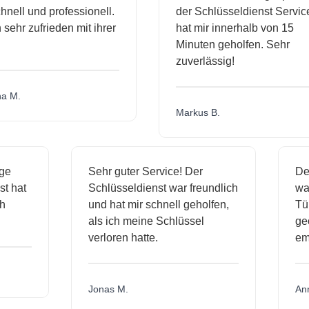
l und professionell.
der Schlüsseldienst Service
hr zufrieden mit ihrer
hat mir innerhalb von 15
Minuten geholfen. Sehr
zuverlässig!
.
Markus B.
ässige
Sehr guter Service! Der
dienst hat
Schlüsseldienst war freundlich
 mich
und hat mir schnell geholfen,
als ich meine Schlüssel
verloren hatte.
Jonas M.