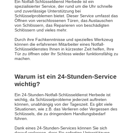
Ein Notfall-Schlüsseldienst Herbede ist ein
spezialisierter Service, der rund um die Uhr schnelle
und zuverlässige Unterstützung bei
Schlüsselproblemen bietet. Dieser Service umfasst das
Öffnen von verschlossenen Türen, das Austauschen
von Schlössern, das Reparieren von beschädigten
Schlössern und vieles mehr.
Durch ihre Fachkenntnisse und spezielles Werkzeug
können die erfahrenen Mitarbeiter eines Notfall-
Schlüsseldienstes Ihnen in kürzester Zeit helfen, Ihre
Tür zu öffnen oder Ihr Schloss wieder funktionsfähig zu
machen.
Warum ist ein 24-Stunden-Service
wichtig?
Ein 24-Stunden-Notfall-Schlüsseldienst Herbede ist
wichtig, da Schlüsselprobleme jederzeit auftreten
können, unabhängig von der Tageszeit. Es gibt viele
Situationen, wie z.B. das Verlieren oder Vergessen des
Schlüssels, die zu dringendem Handlungsbedarf
führen.
Dank eines 24-Stunden-Services können Sie sich
darauf verlassen, dass Sie sofortige Unterstützung