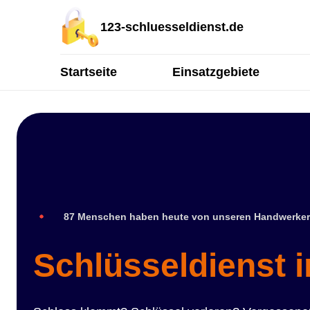
123-schluesseldienst.de
Startseite
Einsatzgebiete
87 Menschen haben heute von unseren Handwerker
Schlüsseldienst 