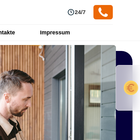
24/7
takte
Impressum