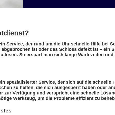
otdienst?
ein Service, der rund um die Uhr schnelle Hilfe bei 
 abgebrochen ist oder das Schloss defekt ist – ein 
u lösen. So erspart man sich lange Wartezeiten und 
in spezialisierter Service, der sich auf die schnelle 
nschen zu helfen, die sich ausgesperrt haben oder a
r zur Verfügung und verspricht eine schnelle Lösung
nötige Werkzeug, um die Probleme effizient zu beheb
nstes