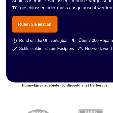
Schloss klemmt? Schlüssel verloren? Vergessene
Tür geschlossen oder muss ausgetauscht werden
Rufen Sie jetzt an
Rund um die Uhr verfügbar
Über 7 000 Reparat
Schlüsseldienst zum Festpreis
Netzwerk von 1
Home
»
Einsatzgebiete
»
Schlüsseldienst Herberath