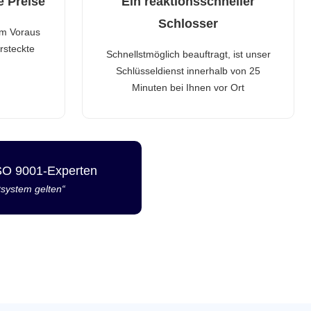
e Preise
Ein reaktionsschneller
Schlosser
im Voraus
rsteckte
Schnellstmöglich beauftragt, ist unser
Schlüsseldienst innerhalb von 25
Minuten bei Ihnen vor Ort
ISO 9001-Experten
tsystem gelten“