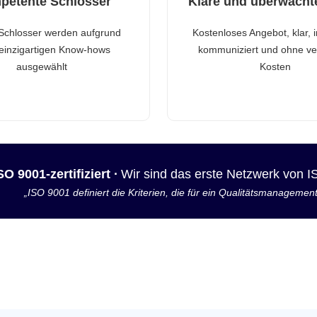
petente Schlosser
Klare und überwacht
Schlosser werden aufgrund
Kostenloses Angebot, klar, 
 einzigartigen Know-hows
kommuniziert und ohne ve
ausgewählt
Kosten
SO 9001-zertifiziert ·
Wir sind das erste Netzwerk von 
„ISO 9001 definiert die Kriterien, die für ein Qualitätsmanagemen