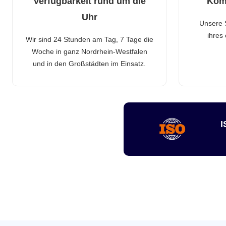
Verfügbarkeit rund um die
Kom
Uhr
Unsere 
ihres
Wir sind 24 Stunden am Tag, 7 Tage die
Woche in ganz Nordrhein-Westfalen
und in den Großstädten im Einsatz.
I