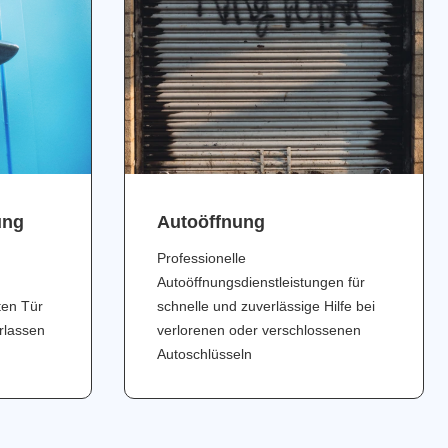
ung
Аutoöffnung
Professionelle
Autoöffnungsdienstleistungen für
ten Tür
schnelle und zuverlässige Hilfe bei
erlassen
verlorenen oder verschlossenen
Autoschlüsseln