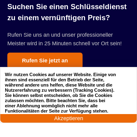
Suchen Sie einen Schlüsseldienst
zu einem vernünftigen Preis?
Rufen Sie uns an und unser professioneller
Meister wird in 25 Minuten schnell vor Ort sein!
Rufen Sie jetzt an
Wir nutzen Cookies auf unserer Website. Einige von
ihnen sind essenziell für den Betrieb der Seite,
während andere uns helfen, diese Website und die
Nutzererfahrung zu verbessern (Tracking Cookies).
Sie können selbst entscheiden, ob Sie die Cookies
zulassen möchten. Bitte beachten Sie, dass bei
einer Ablehnung womöglich nicht mehr alle
Startseite
Einsatzgebiete
24 Stunden am Tag
Funktionalitäten der Seite zur Verfügung stehen.
Jetzt anrufen!
Akzeptieren
Preise
Kontakte
Impressum