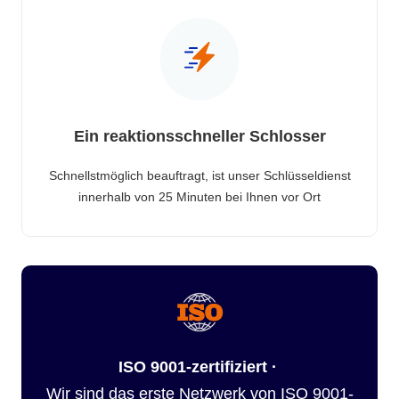
Ein reaktionsschneller Schlosser
Schnellstmöglich beauftragt, ist unser Schlüsseldienst
innerhalb von 25 Minuten bei Ihnen vor Ort
ISO 9001-zertifiziert ·
Wir sind das erste Netzwerk von ISO 9001-