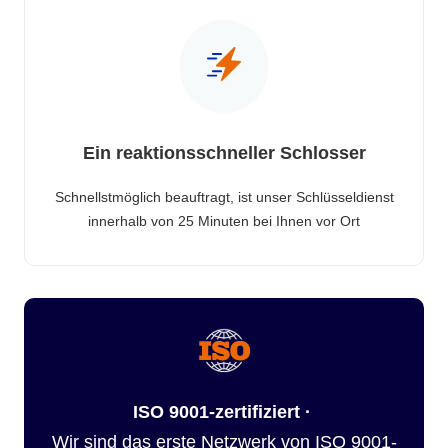
Ein reaktionsschneller Schlosser
Schnellstmöglich beauftragt, ist unser Schlüsseldienst
innerhalb von 25 Minuten bei Ihnen vor Ort
ISO 9001-zertifiziert ·
Wir sind das erste Netzwerk von ISO 9001-