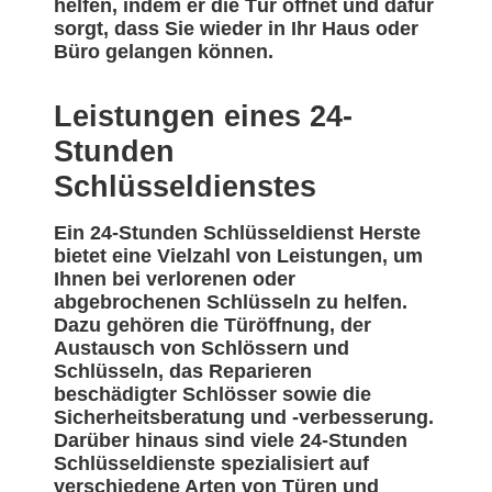
helfen, indem er die Tür öffnet und dafür
sorgt, dass Sie wieder in Ihr Haus oder
Büro gelangen können.
Leistungen eines 24-
Stunden
Schlüsseldienstes
Ein 24-Stunden Schlüsseldienst Herste
bietet eine Vielzahl von Leistungen, um
Ihnen bei verlorenen oder
abgebrochenen Schlüsseln zu helfen.
Dazu gehören die Türöffnung, der
Austausch von Schlössern und
Schlüsseln, das Reparieren
beschädigter Schlösser sowie die
Sicherheitsberatung und -verbesserung.
Darüber hinaus sind viele 24-Stunden
Schlüsseldienste spezialisiert auf
verschiedene Arten von Türen und