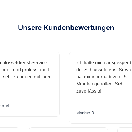
Unsere Kundenbewertungen
sseldienst Service
Ich hatte mich ausgesperrt un
ll und professionell.
der Schlüsseldienst Service
hr zufrieden mit ihrer
hat mir innerhalb von 15
Minuten geholfen. Sehr
zuverlässig!
M.
Markus B.