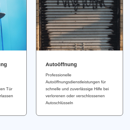
ung
Аutoöffnung
Professionelle
Autoöffnungsdienstleistungen für
ten Tür
schnelle und zuverlässige Hilfe bei
erlassen
verlorenen oder verschlossenen
Autoschlüsseln