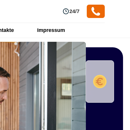
24/7
takte
Impressum