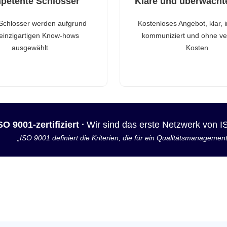
petente Schlosser
Klare und überwacht
Schlosser werden aufgrund
Kostenloses Angebot, klar, 
 einzigartigen Know-hows
kommuniziert und ohne ve
ausgewählt
Kosten
SO 9001-zertifiziert ·
Wir sind das erste Netzwerk von 
„ISO 9001 definiert die Kriterien, die für ein Qualitätsmanagemen