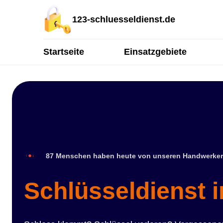
123-schluesseldienst.de
Startseite
Einsatzgebiete
87 Menschen haben heute von unseren Handwerker
Schlüsseldienst i