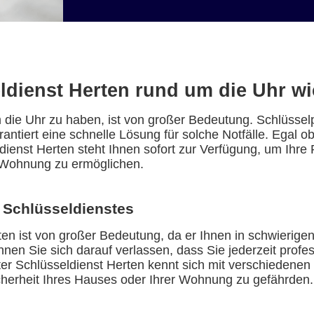
ldienst Herten rund um die Uhr wic
 die Uhr zu haben, ist von großer Bedeutung. Schlüssel
antiert eine schnelle Lösung für solche Notfälle. Egal o
ldienst Herten steht Ihnen sofort zur Verfügung, um Ihr
 Wohnung zu ermöglichen.
 Schlüsseldienstes
ten ist von großer Bedeutung, da er Ihnen in schwierigen 
nnen Sie sich darauf verlassen, dass Sie jederzeit profe
erter Schlüsseldienst Herten kennt sich mit verschiedene
cherheit Ihres Hauses oder Ihrer Wohnung zu gefährden.