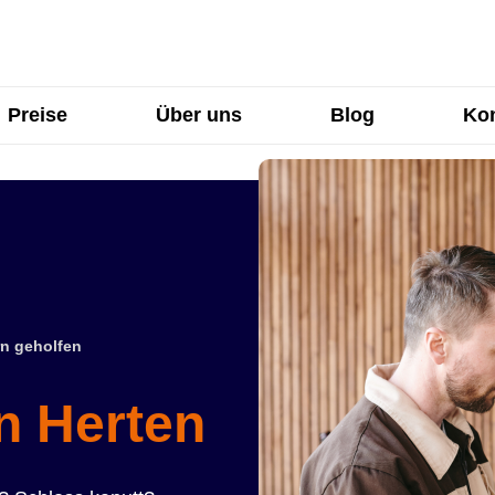
Preise
Über uns
Blog
Kon
n geholfen
n Herten