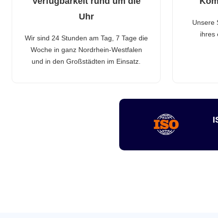
Verfügbarkeit rund um die
Kom
Uhr
Unsere 
ihres
Wir sind 24 Stunden am Tag, 7 Tage die
Woche in ganz Nordrhein-Westfalen
und in den Großstädten im Einsatz.
I