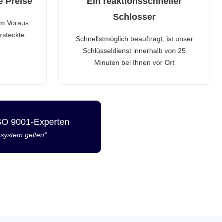
e Preise
Ein reaktionsschneller
Schlosser
im Voraus
rsteckte
Schnellstmöglich beauftragt, ist unser
Schlüsseldienst innerhalb von 25
Minuten bei Ihnen vor Ort
ISO 9001-Experten
tsystem gelten“