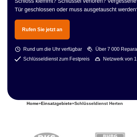
Schloss klemmt? Schlüssel verloren? Vergessene
Tür geschlossen oder muss ausgetauscht werden
Rufen Sie jetzt an
Rund um die Uhr verfügbar
Über 7 000 Reparat
Schlüsseldienst zum Festpreis
Netzwerk von 1
Home
»
Einsatzgebiete
»
Schlüsseldienst Herten