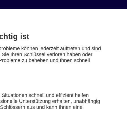
htig ist
probleme können jederzeit auftreten und sind
b Sie Ihren Schlüssel verloren haben oder
e Probleme zu beheben und Ihnen schnell
Situationen schnell und effizient helfen
ssionelle Unterstützung erhalten, unabhängig
n Schlössern aus und kann Ihnen eine