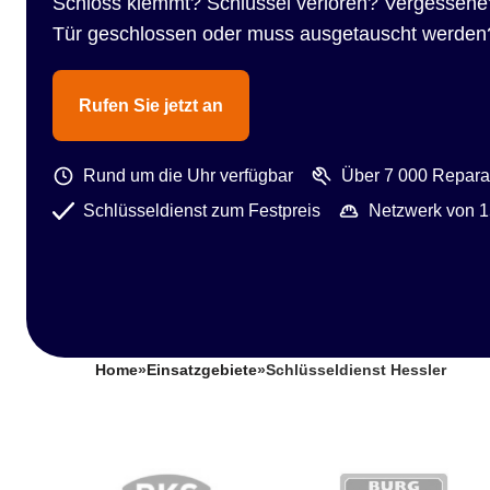
Schloss klemmt? Schlüssel verloren? Vergessene
Tür geschlossen oder muss ausgetauscht werden
Rufen Sie jetzt an
Rund um die Uhr verfügbar
Über 7 000 Reparat
Schlüsseldienst zum Festpreis
Netzwerk von 1
Home
»
Einsatzgebiete
»
Schlüsseldienst Hessler