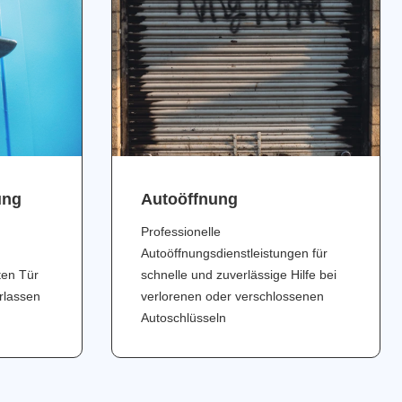
ung
Аutoöffnung
Professionelle
Autoöffnungsdienstleistungen für
ten Tür
schnelle und zuverlässige Hilfe bei
erlassen
verlorenen oder verschlossenen
Autoschlüsseln