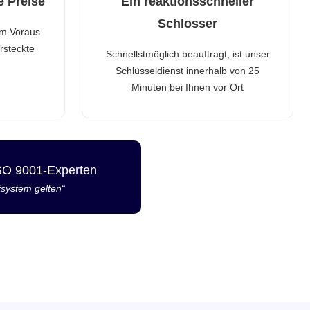
e Preise
Ein reaktionsschneller
Schlosser
im Voraus
rsteckte
Schnellstmöglich beauftragt, ist unser
Schlüsseldienst innerhalb von 25
Minuten bei Ihnen vor Ort
ISO 9001-Experten
tsystem gelten“