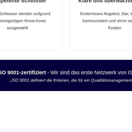
petente Schlosser
Klare und überwacht
Schlosser werden aufgrund
Kostenloses Angebot, klar, 
 einzigartigen Know-hows
kommuniziert und ohne ve
ausgewählt
Kosten
SO 9001-zertifiziert ·
Wir sind das erste Netzwerk von 
„ISO 9001 definiert die Kriterien, die für ein Qualitätsmanagemen