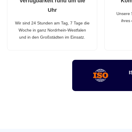
Verfügbarkeit rund um die
Kom
Uhr
Unsere 
ihres
Wir sind 24 Stunden am Tag, 7 Tage die
Woche in ganz Nordrhein-Westfalen
und in den Großstädten im Einsatz.
I