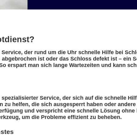
otdienst?
n Service, der rund um die Uhr schnelle Hilfe bei Sc
 abgebrochen ist oder das Schloss defekt ist – ein S
So erspart man sich lange Wartezeiten und kann schn
spezialisierter Service, der sich auf die schnelle Hi
n zu helfen, die sich ausgesperrt haben oder ander
erfügung und verspricht eine schnelle Lösung ohne l
rkzeug, um die Probleme effizient zu beheben.
nstes