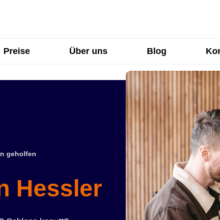
Preise
Über uns
Blog
Kon
n geholfen
n Hessler