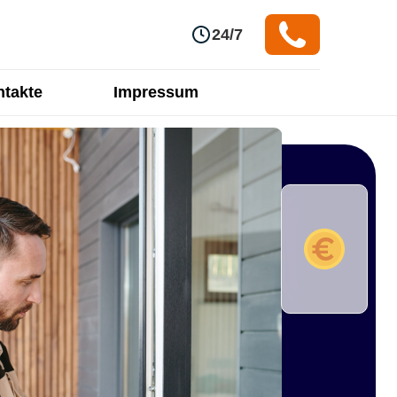
24/7
takte
Impressum