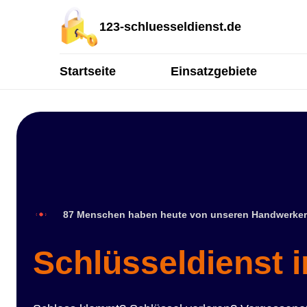
123-schluesseldienst.de
Startseite
Einsatzgebiete
87 Menschen haben heute von unseren Handwerker
Schlüsseldienst i