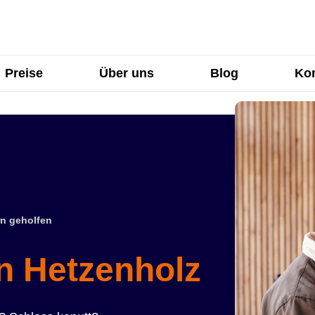
Preise
Über uns
Blog
Kon
n geholfen
in Hetzenholz