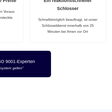
e Preise
Ein reaktionsschneller
Schlosser
im Voraus
rsteckte
Schnellstmöglich beauftragt, ist unser
Schlüsseldienst innerhalb von 25
Minuten bei Ihnen vor Ort
ISO 9001-Experten
tsystem gelten“