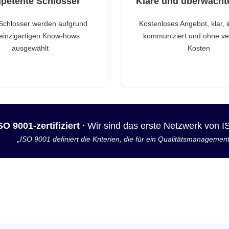
petente Schlosser
Klare und überwacht
Schlosser werden aufgrund
Kostenloses Angebot, klar, 
 einzigartigen Know-hows
kommuniziert und ohne ve
ausgewählt
Kosten
SO 9001-zertifiziert ·
Wir sind das erste Netzwerk von 
„ISO 9001 definiert die Kriterien, die für ein Qualitätsmanagemen