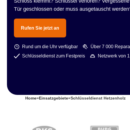
Schloss klemmt? Schlüssel verloren? Vergessene
Tür geschlossen oder muss ausgetauscht werden
Rufen Sie jetzt an
Rund um die Uhr verfügbar
Über 7 000 Reparat
Schlüsseldienst zum Festpreis
Netzwerk von 1
Home
»
Einsatzgebiete
»
Schlüsseldienst Hetzenholz