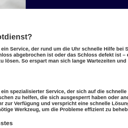
otdienst?
 ein Service, der rund um die Uhr schnelle Hilfe bei
hloss abgebrochen ist oder das Schloss defekt ist –
u lösen. So erspart man sich lange Wartezeiten und 
ein spezialisierter Service, der sich auf die schnelle
nschen zu helfen, die sich ausgesperrt haben oder a
r zur Verfügung und verspricht eine schnelle Lösung
nötige Werkzeug, um die Probleme effizient zu beheb
nstes