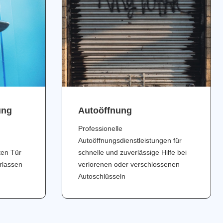
ung
Аutoöffnung
Professionelle
Autoöffnungsdienstleistungen für
ten Tür
schnelle und zuverlässige Hilfe bei
erlassen
verlorenen oder verschlossenen
Autoschlüsseln