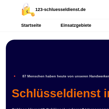
123-schluesseldienst.de
Startseite
Einsatzgebiete
87 Menschen haben heute von unseren Handwerker
Schlüsseldienst 