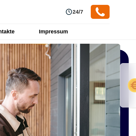
24/7
takte
Impressum