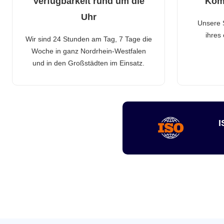
Verfügbarkeit rund um die
Kom
Uhr
Unsere 
ihres
Wir sind 24 Stunden am Tag, 7 Tage die
Woche in ganz Nordrhein-Westfalen
und in den Großstädten im Einsatz.
I