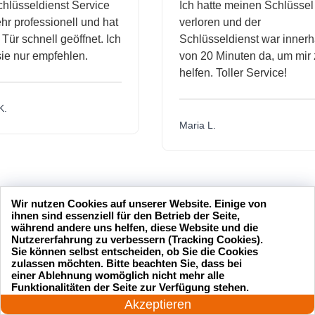
sseldienst Service
Ich hatte meinen Schlüssel
rofessionell und hat
verloren und der
schnell geöffnet. Ich
Schlüsseldienst war innerhalb
nur empfehlen.
von 20 Minuten da, um mir zu
helfen. Toller Service!
Maria L.
Wir nutzen Cookies auf unserer Website. Einige von
ihnen sind essenziell für den Betrieb der Seite,
während andere uns helfen, diese Website und die
Nutzererfahrung zu verbessern (Tracking Cookies).
Sie können selbst entscheiden, ob Sie die Cookies
zulassen möchten. Bitte beachten Sie, dass bei
einer Ablehnung womöglich nicht mehr alle
24 Stunden am Tag
Funktionalitäten der Seite zur Verfügung stehen.
Jetzt anrufen!
Akzeptieren