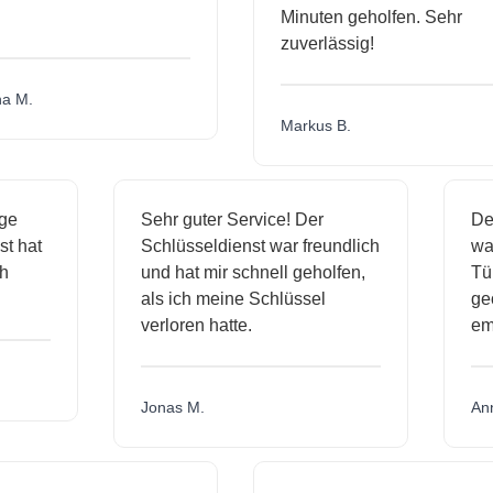
Minuten geholfen. Sehr
zuverlässig!
.
Markus B.
ässige
Sehr guter Service! Der
dienst hat
Schlüsseldienst war freundlich
h mich
und hat mir schnell geholfen,
als ich meine Schlüssel
verloren hatte.
Jonas M.