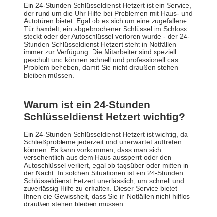
Ein 24-Stunden Schlüsseldienst Hetzert ist ein Service,
der rund um die Uhr Hilfe bei Problemen mit Haus- und
Autotüren bietet. Egal ob es sich um eine zugefallene
Tür handelt, ein abgebrochener Schlüssel im Schloss
steckt oder der Autoschlüssel verloren wurde - der 24-
Stunden Schlüsseldienst Hetzert steht in Notfällen
immer zur Verfügung. Die Mitarbeiter sind speziell
geschult und können schnell und professionell das
Problem beheben, damit Sie nicht draußen stehen
bleiben müssen.
Warum ist ein 24-Stunden
Schlüsseldienst Hetzert wichtig?
Ein 24-Stunden Schlüsseldienst Hetzert ist wichtig, da
Schließprobleme jederzeit und unerwartet auftreten
können. Es kann vorkommen, dass man sich
versehentlich aus dem Haus aussperrt oder den
Autoschlüssel verliert, egal ob tagsüber oder mitten in
der Nacht. In solchen Situationen ist ein 24-Stunden
Schlüsseldienst Hetzert unerlässlich, um schnell und
zuverlässig Hilfe zu erhalten. Dieser Service bietet
Ihnen die Gewissheit, dass Sie in Notfällen nicht hilflos
draußen stehen bleiben müssen.