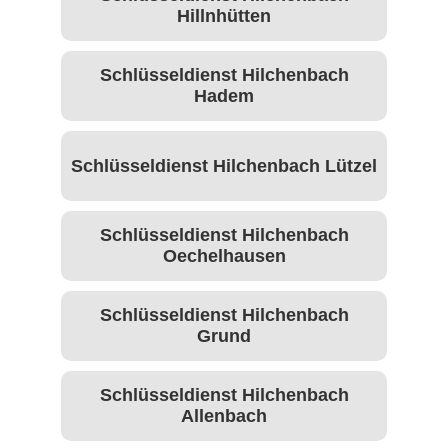
Hillnhütten
Schlüsseldienst Hilchenbach
Hadem
Schlüsseldienst Hilchenbach Lützel
Schlüsseldienst Hilchenbach
Oechelhausen
Schlüsseldienst Hilchenbach
Grund
Schlüsseldienst Hilchenbach
Allenbach