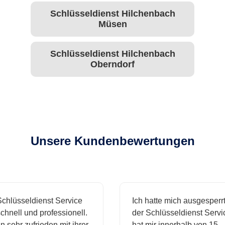
Schlüsseldienst Hilchenbach
Müsen
Schlüsseldienst Hilchenbach
Oberndorf
Unsere Kundenbewertungen
hlüsseldienst Service
Ich hatte mich ausgesperrt 
hnell und professionell.
der Schlüsseldienst Servic
 sehr zufrieden mit ihrer
hat mir innerhalb von 15