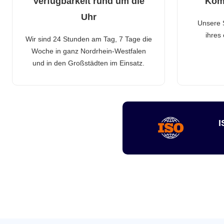
Verfügbarkeit rund um die
Kom
Uhr
Unsere 
ihres
Wir sind 24 Stunden am Tag, 7 Tage die
Woche in ganz Nordrhein-Westfalen
und in den Großstädten im Einsatz.
I