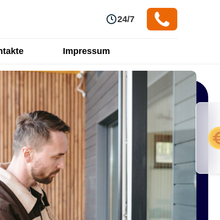
24/7
takte
Impressum