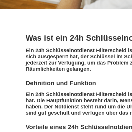
Was ist ein 24h Schlüsseln
Ein 24h Schlüsselnotdienst Hilterscheid i
sich ausgesperrt hat, der Schlüssel im Sc
jederzeit zur Verfügung, um das Problem z
Räumlichkeiten gelangen.
Definition und Funktion
Ein 24h Schlüsselnotdienst Hilterscheid ist
hat. Die Hauptfunktion besteht darin, Me
haben. Der Notdienst steht rund um die Uh
sind gut geschult und verfügen über das 
Vorteile eines 24h Schlüsselnotdie