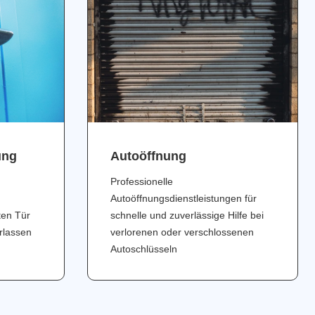
ung
Аutoöffnung
Professionelle
Autoöffnungsdienstleistungen für
ten Tür
schnelle und zuverlässige Hilfe bei
erlassen
verlorenen oder verschlossenen
Autoschlüsseln