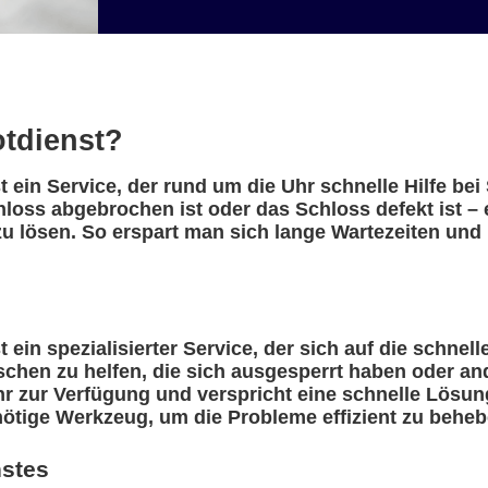
otdienst?
st ein Service, der rund um die Uhr schnelle Hilfe b
hloss abgebrochen ist oder das Schloss defekt ist – 
u lösen. So erspart man sich lange Wartezeiten und 
 ein spezialisierter Service, der sich auf die schnel
nschen zu helfen, die sich ausgesperrt haben oder a
r zur Verfügung und verspricht eine schnelle Lösung
nötige Werkzeug, um die Probleme effizient zu beheb
nstes