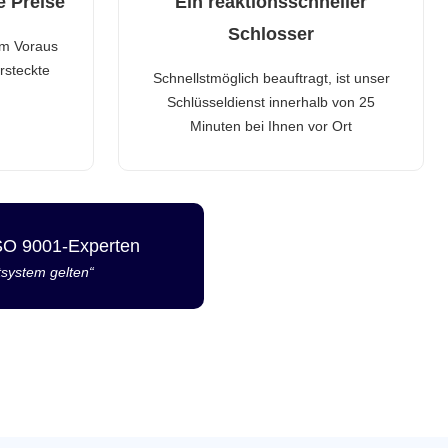
e Preise
Ein reaktionsschneller
Schlosser
im Voraus
rsteckte
Schnellstmöglich beauftragt, ist unser
Schlüsseldienst innerhalb von 25
Minuten bei Ihnen vor Ort
ISO 9001-Experten
tsystem gelten“