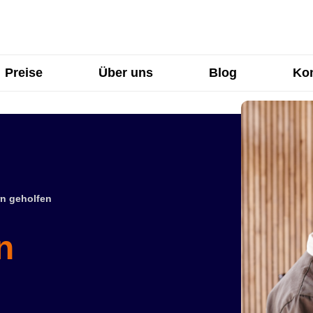
Preise
Über uns
Blog
Kon
n geholfen
n