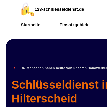
123-schluesseldienst.de
Startseite
Einsatzgebiete
87 Menschen haben heute von unseren Handwerker
Schlüsseldienst i
Hilterscheid