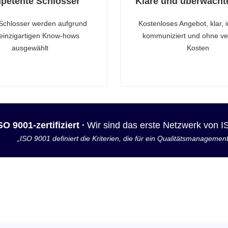
petente Schlosser
Klare und überwacht
Schlosser werden aufgrund
Kostenloses Angebot, klar, 
 einzigartigen Know-hows
kommuniziert und ohne ve
ausgewählt
Kosten
SO 9001-zertifiziert ·
Wir sind das erste Netzwerk von 
„ISO 9001 definiert die Kriterien, die für ein Qualitätsmanagemen