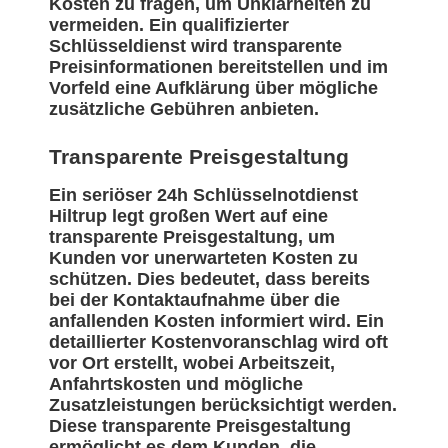
Kosten zu fragen, um Unklarheiten zu
vermeiden. Ein qualifizierter
Schlüsseldienst wird transparente
Preisinformationen bereitstellen und im
Vorfeld eine Aufklärung über mögliche
zusätzliche Gebühren anbieten.
Transparente Preisgestaltung
Ein seriöser 24h Schlüsselnotdienst
Hiltrup legt großen Wert auf eine
transparente Preisgestaltung, um
Kunden vor unerwarteten Kosten zu
schützen. Dies bedeutet, dass bereits
bei der Kontaktaufnahme über die
anfallenden Kosten informiert wird. Ein
detaillierter Kostenvoranschlag wird oft
vor Ort erstellt, wobei Arbeitszeit,
Anfahrtskosten und mögliche
Zusatzleistungen berücksichtigt werden.
Diese transparente Preisgestaltung
ermöglicht es dem Kunden, die