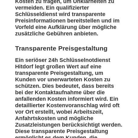
Kosten zu fragen, um Unklarheiten zu
vermeiden. Ein qualifizierter
Schlüsseldienst wird transparente
Preisinformationen bereitstellen und im
Vorfeld eine Aufklärung über mögliche
zusätzliche Gebühren anbieten.
Transparente Preisgestaltung
Ein seriöser 24h Schlüsselnotdienst
Hitdorf legt großen Wert auf eine
transparente Preisgestaltung, um
Kunden vor unerwarteten Kosten zu
schützen. Dies bedeutet, dass bereits
bei der Kontaktaufnahme über die
anfallenden Kosten informiert wird. Ein
detaillierter Kostenvoranschlag wird oft
vor Ort erstellt, wobei Arbeitszeit,
Anfahrtskosten und mögliche
Zusatzleistungen berücksichtigt werden.
Diese transparente Preisgestaltung
ermöglicht es dem Kunden, die