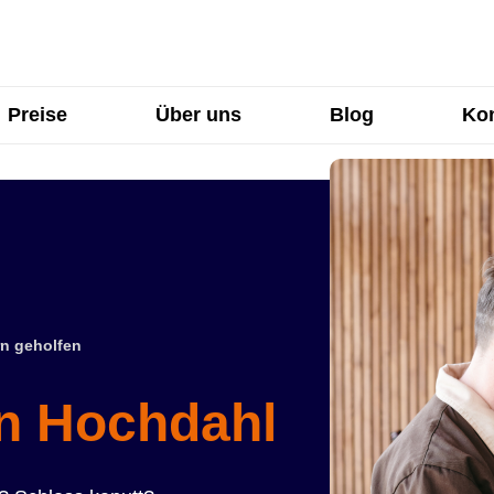
Preise
Über uns
Blog
Kon
n geholfen
in Hochdahl