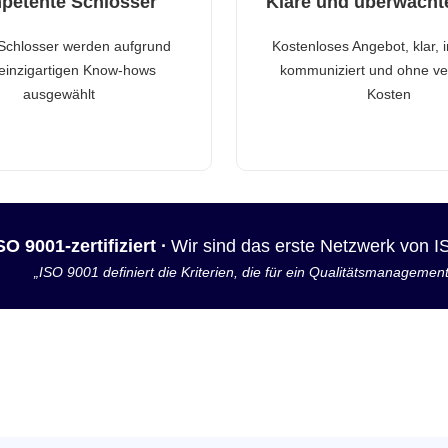
petente Schlosser
Klare und überwacht
Schlosser werden aufgrund
Kostenloses Angebot, klar, 
 einzigartigen Know-hows
kommuniziert und ohne ve
ausgewählt
Kosten
SO 9001-zertifiziert ·
Wir sind das erste Netzwerk von 
„ISO 9001 definiert die Kriterien, die für ein Qualitätsmanagemen