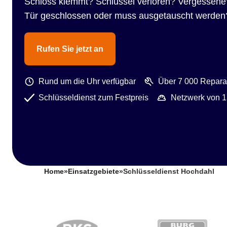
Schloss klemmt? Schlüssel verloren? Vergessene
Tür geschlossen oder muss ausgetauscht werden
Rufen Sie jetzt an
Rund um die Uhr verfügbar
Über 7 000 Reparat
Schlüsseldienst zum Festpreis
Netzwerk von 1
Home
»
Einsatzgebiete
»
Schlüsseldienst Hochdahl