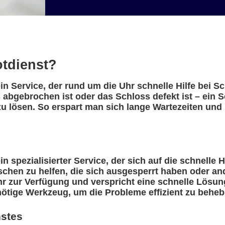
otdienst?
in Service, der rund um die Uhr schnelle Hilfe bei 
 abgebrochen ist oder das Schloss defekt ist – ein 
u lösen. So erspart man sich lange Wartezeiten und 
n spezialisierter Service, der sich auf die schnelle 
nschen zu helfen, die sich ausgesperrt haben oder a
r zur Verfügung und verspricht eine schnelle Lösung
nötige Werkzeug, um die Probleme effizient zu beheb
nstes