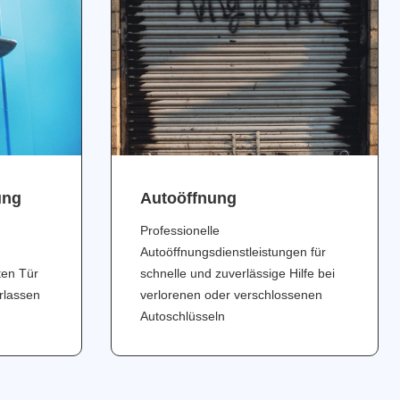
ung
Аutoöffnung
Professionelle
Autoöffnungsdienstleistungen für
ten Tür
schnelle und zuverlässige Hilfe bei
erlassen
verlorenen oder verschlossenen
Autoschlüsseln