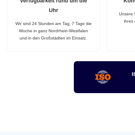
Verfügbarkeit rund um die
Kom
Uhr
Unsere 
ihres
Wir sind 24 Stunden am Tag, 7 Tage die
Woche in ganz Nordrhein-Westfalen
und in den Großstädten im Einsatz.
I