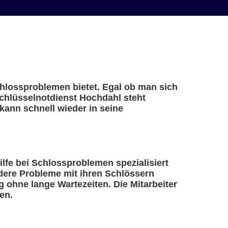
Schlossproblemen bietet. Egal ob man sich
Schlüsselnotdienst Hochdahl steht
kann schnell wieder in seine
Hilfe bei Schlossproblemen spezialisiert
ndere Probleme mit ihren Schlössern
 ohne lange Wartezeiten. Die Mitarbeiter
en.