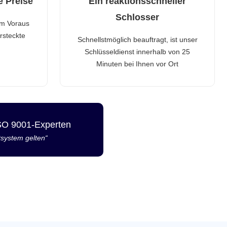
e Preise
Ein reaktionsschneller
Schlosser
im Voraus
rsteckte
Schnellstmöglich beauftragt, ist unser
Schlüsseldienst innerhalb von 25
Minuten bei Ihnen vor Ort
ISO 9001-Experten
tsystem gelten“