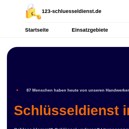
123-schluesseldienst.de
Startseite
Einsatzgebiete
87 Menschen haben heute von unseren Handwerker
Schlüsseldienst 