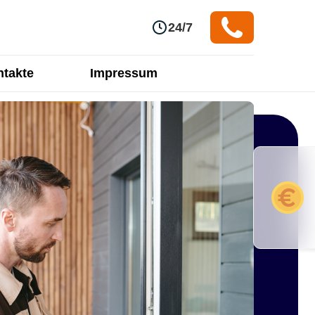
24/7
takte
Impressum