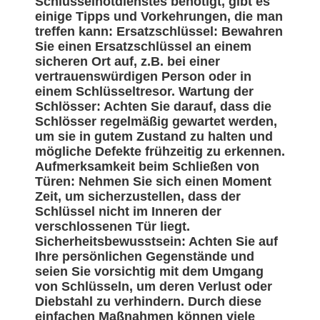
Schlüsselnotdienstes benötigt, gibt es
einige Tipps und Vorkehrungen, die man
treffen kann: Ersatzschlüssel: Bewahren
Sie einen Ersatzschlüssel an einem
sicheren Ort auf, z.B. bei einer
vertrauenswürdigen Person oder in
einem Schlüsseltresor. Wartung der
Schlösser: Achten Sie darauf, dass die
Schlösser regelmäßig gewartet werden,
um sie in gutem Zustand zu halten und
mögliche Defekte frühzeitig zu erkennen.
Aufmerksamkeit beim Schließen von
Türen: Nehmen Sie sich einen Moment
Zeit, um sicherzustellen, dass der
Schlüssel nicht im Inneren der
verschlossenen Tür liegt.
Sicherheitsbewusstsein: Achten Sie auf
Ihre persönlichen Gegenstände und
seien Sie vorsichtig mit dem Umgang
von Schlüsseln, um deren Verlust oder
Diebstahl zu verhindern. Durch diese
einfachen Maßnahmen können viele