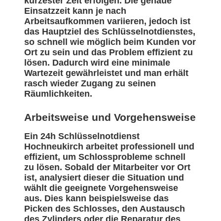
kürzester Zeit erfolgen. Die genaue
Einsatzzeit kann je nach
Arbeitsaufkommen variieren, jedoch ist
das Hauptziel des Schlüsselnotdienstes,
so schnell wie möglich beim Kunden vor
Ort zu sein und das Problem effizient zu
lösen. Dadurch wird eine minimale
Wartezeit gewährleistet und man erhält
rasch wieder Zugang zu seinen
Räumlichkeiten.
Arbeitsweise und Vorgehensweise
Ein 24h Schlüsselnotdienst
Hochneukirch arbeitet professionell und
effizient, um Schlossprobleme schnell
zu lösen. Sobald der Mitarbeiter vor Ort
ist, analysiert dieser die Situation und
wählt die geeignete Vorgehensweise
aus. Dies kann beispielsweise das
Picken des Schlosses, den Austausch
des Zylinders oder die Reparatur des