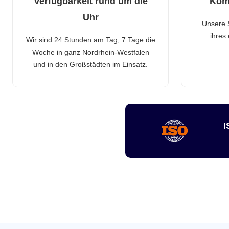
Verfügbarkeit rund um die
Kom
Uhr
Unsere 
ihres
Wir sind 24 Stunden am Tag, 7 Tage die
Woche in ganz Nordrhein-Westfalen
und in den Großstädten im Einsatz.
I