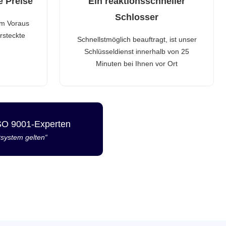
e Preise
Ein reaktionsschneller
Schlosser
im Voraus
rsteckte
Schnellstmöglich beauftragt, ist unser
Schlüsseldienst innerhalb von 25
Minuten bei Ihnen vor Ort
ISO 9001-Experten
tsystem gelten“