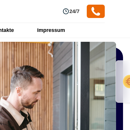
24/7
takte
Impressum