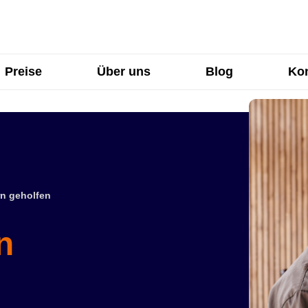
Preise
Über uns
Blog
Kon
n geholfen
n