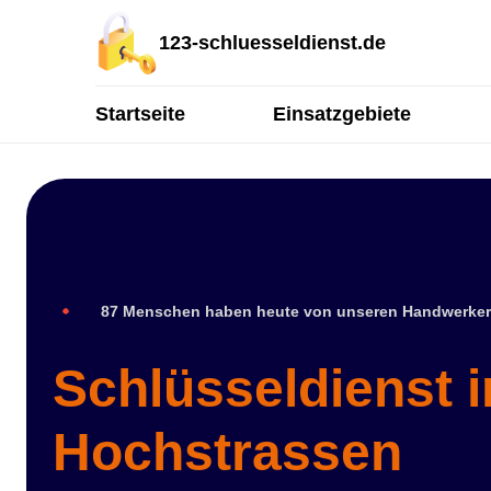
123-schluesseldienst.de
Startseite
Einsatzgebiete
87 Menschen haben heute von unseren Handwerker
Schlüsseldienst i
Hochstrassen