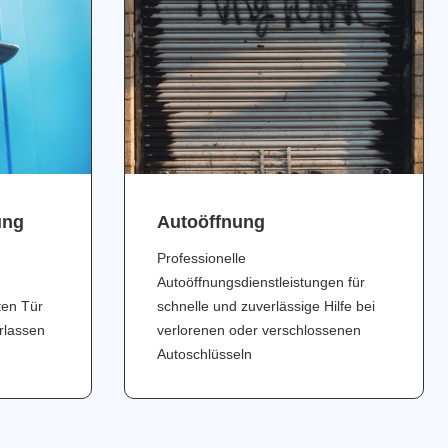
ung
Аutoöffnung
Professionelle
Autoöffnungsdienstleistungen für
ten Tür
schnelle und zuverlässige Hilfe bei
erlassen
verlorenen oder verschlossenen
Autoschlüsseln