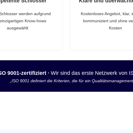
petente Schlosser
Klare und überwacht
Schlosser werden aufgrund
Kostenloses Angebot, klar, 
 einzigartigen Know-hows
kommuniziert und ohne ve
ausgewählt
Kosten
SO 9001-zertifiziert ·
Wir sind das erste Netzwerk von 
„ISO 9001 definiert die Kriterien, die für ein Qualitätsmanagemen