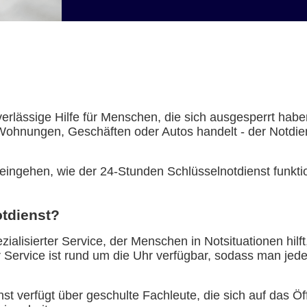
verlässige Hilfe für Menschen, die sich ausgesperrt hab
Wohnungen, Geschäften oder Autos handelt - der Notdiens
eingehen, wie der 24-Stunden Schlüsselnotdienst funktion
otdienst?
zialisierter Service, der Menschen in Notsituationen hil
 Service ist rund um die Uhr verfügbar, sodass man jed
enst verfügt über geschulte Fachleute, die sich auf das 