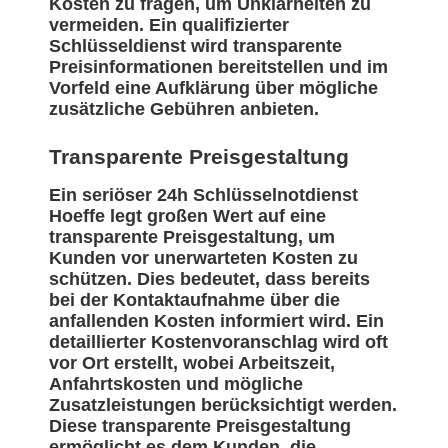
Kosten zu fragen, um Unklarheiten zu
vermeiden. Ein qualifizierter
Schlüsseldienst wird transparente
Preisinformationen bereitstellen und im
Vorfeld eine Aufklärung über mögliche
zusätzliche Gebühren anbieten.
Transparente Preisgestaltung
Ein seriöser 24h Schlüsselnotdienst
Hoeffe legt großen Wert auf eine
transparente Preisgestaltung, um
Kunden vor unerwarteten Kosten zu
schützen. Dies bedeutet, dass bereits
bei der Kontaktaufnahme über die
anfallenden Kosten informiert wird. Ein
detaillierter Kostenvoranschlag wird oft
vor Ort erstellt, wobei Arbeitszeit,
Anfahrtskosten und mögliche
Zusatzleistungen berücksichtigt werden.
Diese transparente Preisgestaltung
ermöglicht es dem Kunden, die