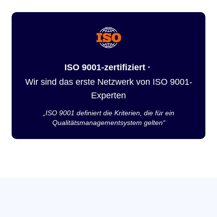
ISO 9001-zertifiziert ·
Wir sind das erste Netzwerk von ISO 9001-
Experten
„ISO 9001 definiert die Kriterien, die für ein
Qualitätsmanagementsystem gelten“