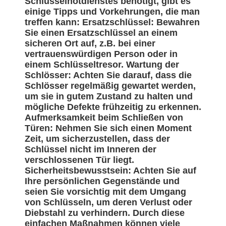
Schlüsselnotdienstes benötigt, gibt es
einige Tipps und Vorkehrungen, die man
treffen kann: Ersatzschlüssel: Bewahren
Sie einen Ersatzschlüssel an einem
sicheren Ort auf, z.B. bei einer
vertrauenswürdigen Person oder in
einem Schlüsseltresor. Wartung der
Schlösser: Achten Sie darauf, dass die
Schlösser regelmäßig gewartet werden,
um sie in gutem Zustand zu halten und
mögliche Defekte frühzeitig zu erkennen.
Aufmerksamkeit beim Schließen von
Türen: Nehmen Sie sich einen Moment
Zeit, um sicherzustellen, dass der
Schlüssel nicht im Inneren der
verschlossenen Tür liegt.
Sicherheitsbewusstsein: Achten Sie auf
Ihre persönlichen Gegenstände und
seien Sie vorsichtig mit dem Umgang
von Schlüsseln, um deren Verlust oder
Diebstahl zu verhindern. Durch diese
einfachen Maßnahmen können viele