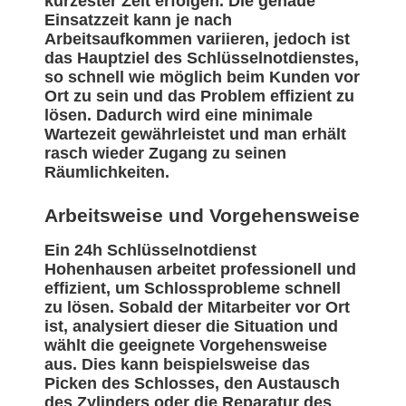
kürzester Zeit erfolgen. Die genaue
Einsatzzeit kann je nach
Arbeitsaufkommen variieren, jedoch ist
das Hauptziel des Schlüsselnotdienstes,
so schnell wie möglich beim Kunden vor
Ort zu sein und das Problem effizient zu
lösen. Dadurch wird eine minimale
Wartezeit gewährleistet und man erhält
rasch wieder Zugang zu seinen
Räumlichkeiten.
Arbeitsweise und Vorgehensweise
Ein 24h Schlüsselnotdienst
Hohenhausen arbeitet professionell und
effizient, um Schlossprobleme schnell
zu lösen. Sobald der Mitarbeiter vor Ort
ist, analysiert dieser die Situation und
wählt die geeignete Vorgehensweise
aus. Dies kann beispielsweise das
Picken des Schlosses, den Austausch
des Zylinders oder die Reparatur des