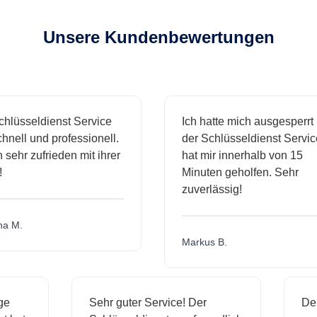
Unsere Kundenbewertungen
üsseldienst Service
Ich hatte mich ausgesperrt un
ll und professionell.
der Schlüsseldienst Service
ehr zufrieden mit ihrer
hat mir innerhalb von 15
Minuten geholfen. Sehr
zuverlässig!
M.
Markus B.
ssige
Sehr guter Service! Der