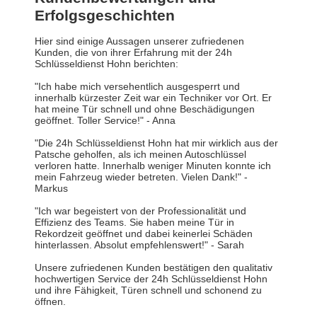
Erfolgsgeschichten
Hier sind einige Aussagen unserer zufriedenen
Kunden, die von ihrer Erfahrung mit der 24h
Schlüsseldienst Hohn berichten:
"Ich habe mich versehentlich ausgesperrt und
innerhalb kürzester Zeit war ein Techniker vor Ort. Er
hat meine Tür schnell und ohne Beschädigungen
geöffnet. Toller Service!" - Anna
"Die 24h Schlüsseldienst Hohn hat mir wirklich aus der
Patsche geholfen, als ich meinen Autoschlüssel
verloren hatte. Innerhalb weniger Minuten konnte ich
mein Fahrzeug wieder betreten. Vielen Dank!" -
Markus
"Ich war begeistert von der Professionalität und
Effizienz des Teams. Sie haben meine Tür in
Rekordzeit geöffnet und dabei keinerlei Schäden
hinterlassen. Absolut empfehlenswert!" - Sarah
Unsere zufriedenen Kunden bestätigen den qualitativ
hochwertigen Service der 24h Schlüsseldienst Hohn
und ihre Fähigkeit, Türen schnell und schonend zu
öffnen.