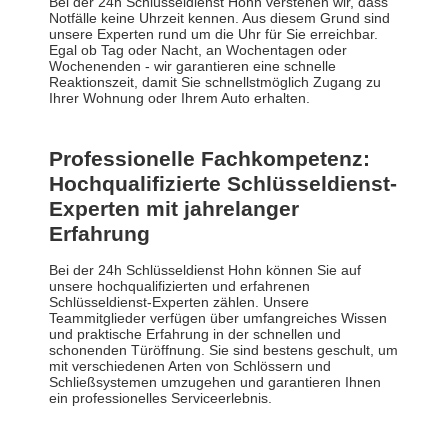
Bei der 24h Schlüsseldienst Hohn verstehen wir, dass
Notfälle keine Uhrzeit kennen. Aus diesem Grund sind
unsere Experten rund um die Uhr für Sie erreichbar.
Egal ob Tag oder Nacht, an Wochentagen oder
Wochenenden - wir garantieren eine schnelle
Reaktionszeit, damit Sie schnellstmöglich Zugang zu
Ihrer Wohnung oder Ihrem Auto erhalten.
Professionelle Fachkompetenz:
Hochqualifizierte Schlüsseldienst-
Experten mit jahrelanger
Erfahrung
Bei der 24h Schlüsseldienst Hohn können Sie auf
unsere hochqualifizierten und erfahrenen
Schlüsseldienst-Experten zählen. Unsere
Teammitglieder verfügen über umfangreiches Wissen
und praktische Erfahrung in der schnellen und
schonenden Türöffnung. Sie sind bestens geschult, um
mit verschiedenen Arten von Schlössern und
Schließsystemen umzugehen und garantieren Ihnen
ein professionelles Serviceerlebnis.