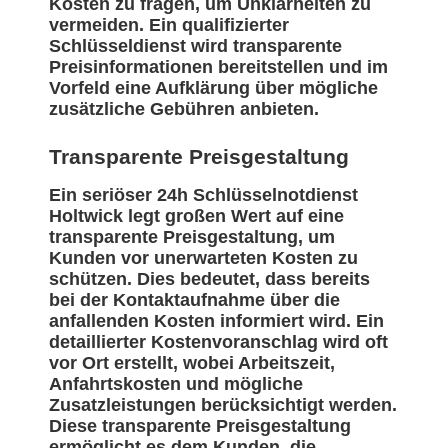
Kosten zu fragen, um Unklarheiten zu
vermeiden. Ein qualifizierter
Schlüsseldienst wird transparente
Preisinformationen bereitstellen und im
Vorfeld eine Aufklärung über mögliche
zusätzliche Gebühren anbieten.
Transparente Preisgestaltung
Ein seriöser 24h Schlüsselnotdienst
Holtwick legt großen Wert auf eine
transparente Preisgestaltung, um
Kunden vor unerwarteten Kosten zu
schützen. Dies bedeutet, dass bereits
bei der Kontaktaufnahme über die
anfallenden Kosten informiert wird. Ein
detaillierter Kostenvoranschlag wird oft
vor Ort erstellt, wobei Arbeitszeit,
Anfahrtskosten und mögliche
Zusatzleistungen berücksichtigt werden.
Diese transparente Preisgestaltung
ermöglicht es dem Kunden, die