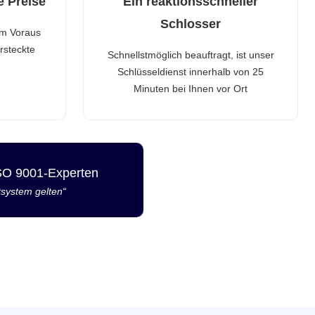
e Preise
Ein reaktionsschneller
Schlosser
im Voraus
rsteckte
Schnellstmöglich beauftragt, ist unser
Schlüsseldienst innerhalb von 25
Minuten bei Ihnen vor Ort
ISO 9001-Experten
tsystem gelten“