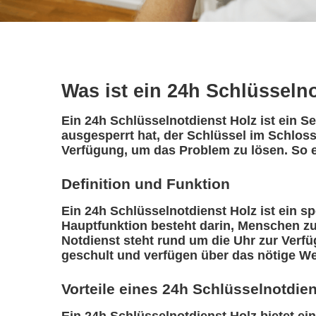
Was ist ein 24h Schlüsseln
Ein 24h Schlüsselnotdienst Holz ist ein S
ausgesperrt hat, der Schlüssel im Schloss
Verfügung, um das Problem zu lösen. So e
Definition und Funktion
Ein 24h Schlüsselnotdienst Holz ist ein spe
Hauptfunktion besteht darin, Menschen zu
Notdienst steht rund um die Uhr zur Verfü
geschult und verfügen über das nötige We
Vorteile eines 24h Schlüsselnotdie
Ein 24h Schlüsselnotdienst Holz bietet eine