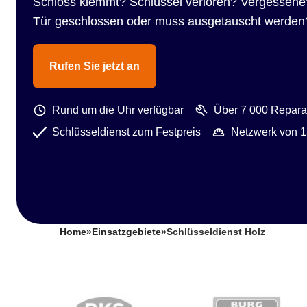
Schloss klemmt? Schlüssel verloren? Vergessene
Tür geschlossen oder muss ausgetauscht werden
Rufen Sie jetzt an
Rund um die Uhr verfügbar
Über 7 000 Reparat
Schlüsseldienst zum Festpreis
Netzwerk von 1
Home
»
Einsatzgebiete
»
Schlüsseldienst Holz