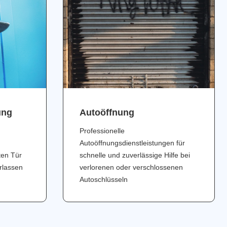
ung
Аutoöffnung
Professionelle
Autoöffnungsdienstleistungen für
ten Tür
schnelle und zuverlässige Hilfe bei
erlassen
verlorenen oder verschlossenen
Autoschlüsseln