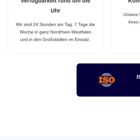
Verfügbarkeit rund um die
Kom
Uhr
Unsere 
ihres
Wir sind 24 Stunden am Tag, 7 Tage die
Woche in ganz Nordrhein-Westfalen
und in den Großstädten im Einsatz.
I