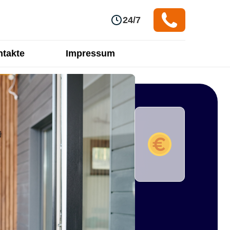
24/7
takte
Impressum