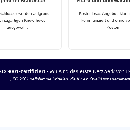
petente Schlosser
Klare und überwacht
Schlosser werden aufgrund
Kostenloses Angebot, klar, 
 einzigartigen Know-hows
kommuniziert und ohne ve
ausgewählt
Kosten
SO 9001-zertifiziert ·
Wir sind das erste Netzwerk von 
„ISO 9001 definiert die Kriterien, die für ein Qualitätsmanagemen