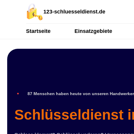
123-schluesseldienst.de
Startseite
Einsatzgebiete
87 Menschen haben heute von unseren Handwerker
Schlüsseldienst i