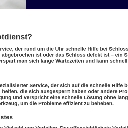
otdienst?
ervice, der rund um die Uhr schnelle Hilfe bei Schlo
 abgebrochen ist oder das Schloss defekt ist – ein Sc
rspart man sich lange Wartezeiten und kann schnell
zialisierter Service, der sich auf die schnelle Hilfe 
 helfen, die sich ausgesperrt haben oder andere Pr
gung und verspricht eine schnelle Lösung ohne lange
rkzeug, um die Probleme effizient zu beheben.
nstes
 Vielzahl von Vorteilen. Der offensichtlichste Vorteil