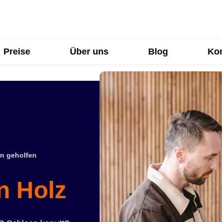
Preise
Über uns
Blog
Kon
n geholfen
n Holz