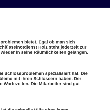
ssproblemen bietet. Egal ob man sich
hlüsselnotdienst Holz steht jederzeit zur
 wieder in seine Räumlichkeiten gelangen.
bei Schlossproblemen spezialisiert hat. Die
obleme mit ihren Schlössern haben. Der
 Wartezeiten. Die Mitarbeiter sind gut
 ist die schnelle Hilfe ohne lange