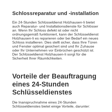
Schlossreparatur und -installation
Ein 24-Stunden Schlüsseldienst Holzhausen-Ii bietet
auch Reparatur- und Installationsdienste für Schlösser
an. Wenn Ihr Schloss defekt ist oder nicht
ordnungsgemäß funktioniert, kann der Schlüsseldienst
Holzhausen-Ii es reparieren oder bei Bedarf ein neues
Schloss installieren. Dies stellt sicher, dass Ihre Türen
und Fenster optimal gesichert sind und Ihr Zuhause
oder Ihr Unternehmen vor Einbrüchen geschützt ist.
Der Schlüsseldienst Holzhausen-Ii sorgt für die
Sicherheit Ihrer Räumlichkeiten.
Vorteile der Beauftragung
eines 24-Stunden
Schlüsseldienstes
Die Inanspruchnahme eines 24-Stunden
Schlüsseldienstes bietet einige Vorteile, darunter: