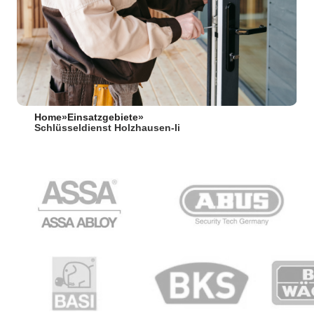
Home
»
Einsatzgebiete
»
Schlüsseldienst Holzhausen-Ii