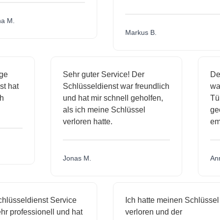
.
Markus B.
ässige
Sehr guter Service! Der
ienst hat
Schlüsseldienst war freundlich
 mich
und hat mir schnell geholfen,
als ich meine Schlüssel
verloren hatte.
Jonas M.
sseldienst Service
Ich hatte meinen Schlüssel
professionell und hat
verloren und der