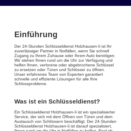
Einführung
Der 24-Stunden Schlüsseldienst Holzhausen-Ii ist Ihr
zuverlässiger Partner in Notfällen, wenn Sie schnell
Zugang zu Ihrem Zuhause oder Ihrem Auto benötigen.
Wir stehen Ihnen rund um die Uhr zur Verfügung und
helfen Ihnen, verlorene oder abgebrochene Schlüssel
zu ersetzen oder Türen und Schlösser zu öffnen.
Unser erfahrenes Team von Experten garantiert
schnelle und effiziente Lösungen für alle Ihre
Schlossprobleme.
Was ist ein Schlüsseldienst?
Ein Schlüsseldienst Holzhausen-Ii ist ein spezialisierter
Service, der sich mit dem Öffnen von Türen und dem
Austausch von Schlössern beschäftigt. Der 24-Stunden
Schlüsseldienst Holzhausen-Ii ist darauf spezialisiert,
Ihnen rund um die Uhr in Notfällen zu helfen. Egal ob