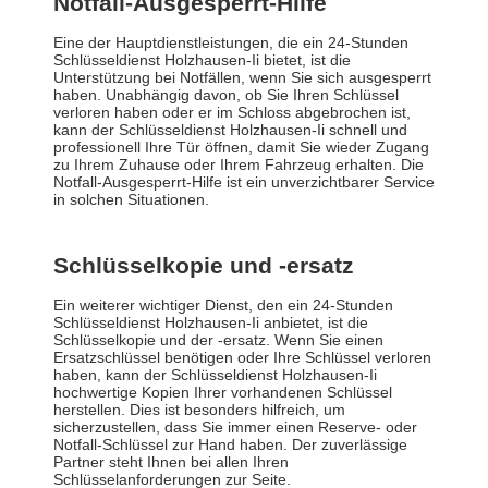
Notfall-Ausgesperrt-Hilfe
Eine der Hauptdienstleistungen, die ein 24-Stunden
Schlüsseldienst Holzhausen-Ii bietet, ist die
Unterstützung bei Notfällen, wenn Sie sich ausgesperrt
haben. Unabhängig davon, ob Sie Ihren Schlüssel
verloren haben oder er im Schloss abgebrochen ist,
kann der Schlüsseldienst Holzhausen-Ii schnell und
professionell Ihre Tür öffnen, damit Sie wieder Zugang
zu Ihrem Zuhause oder Ihrem Fahrzeug erhalten. Die
Notfall-Ausgesperrt-Hilfe ist ein unverzichtbarer Service
in solchen Situationen.
Schlüsselkopie und -ersatz
Ein weiterer wichtiger Dienst, den ein 24-Stunden
Schlüsseldienst Holzhausen-Ii anbietet, ist die
Schlüsselkopie und der -ersatz. Wenn Sie einen
Ersatzschlüssel benötigen oder Ihre Schlüssel verloren
haben, kann der Schlüsseldienst Holzhausen-Ii
hochwertige Kopien Ihrer vorhandenen Schlüssel
herstellen. Dies ist besonders hilfreich, um
sicherzustellen, dass Sie immer einen Reserve- oder
Notfall-Schlüssel zur Hand haben. Der zuverlässige
Partner steht Ihnen bei allen Ihren
Schlüsselanforderungen zur Seite.