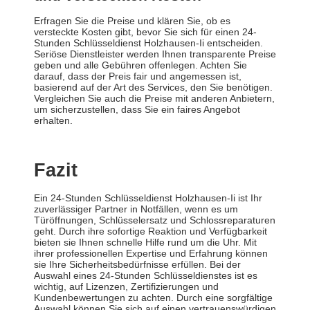
Erfragen Sie die Preise und klären Sie, ob es
versteckte Kosten gibt, bevor Sie sich für einen 24-
Stunden Schlüsseldienst Holzhausen-Ii entscheiden.
Seriöse Dienstleister werden Ihnen transparente Preise
geben und alle Gebühren offenlegen. Achten Sie
darauf, dass der Preis fair und angemessen ist,
basierend auf der Art des Services, den Sie benötigen.
Vergleichen Sie auch die Preise mit anderen Anbietern,
um sicherzustellen, dass Sie ein faires Angebot
erhalten.
Fazit
Ein 24-Stunden Schlüsseldienst Holzhausen-Ii ist Ihr
zuverlässiger Partner in Notfällen, wenn es um
Türöffnungen, Schlüsselersatz und Schlossreparaturen
geht. Durch ihre sofortige Reaktion und Verfügbarkeit
bieten sie Ihnen schnelle Hilfe rund um die Uhr. Mit
ihrer professionellen Expertise und Erfahrung können
sie Ihre Sicherheitsbedürfnisse erfüllen. Bei der
Auswahl eines 24-Stunden Schlüsseldienstes ist es
wichtig, auf Lizenzen, Zertifizierungen und
Kundenbewertungen zu achten. Durch eine sorgfältige
Auswahl können Sie sich auf einen vertrauenswürdigen