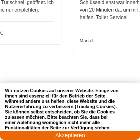
schnell geöffnet. Ich
Schlüsseldienst war innerhalb
nur empfehlen.
von 20 Minuten da, um mir zu
helfen. Toller Service!
Maria L.
Wir nutzen Cookies auf unserer Website. Einige von
ihnen sind essenziell für den Betrieb der Seite,
während andere uns helfen, diese Website und die
Nutzererfahrung zu verbessern (Tracking Cookies).
Sie können selbst entscheiden, ob Sie die Cookies
zulassen möchten. Bitte beachten Sie, dass bei
einer Ablehnung womöglich nicht mehr alle
24 Stunden am Tag
Funktionalitäten der Seite zur Verfügung stehen.
Jetzt anrufen!
Akzeptieren