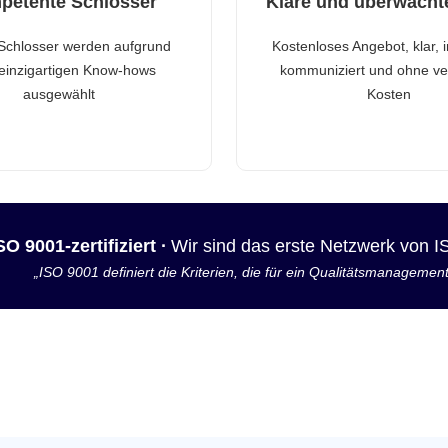
petente Schlosser
Klare und überwacht
Schlosser werden aufgrund
Kostenloses Angebot, klar, 
 einzigartigen Know-hows
kommuniziert und ohne ve
ausgewählt
Kosten
SO 9001-zertifiziert ·
Wir sind das erste Netzwerk von 
„ISO 9001 definiert die Kriterien, die für ein Qualitätsmanagemen