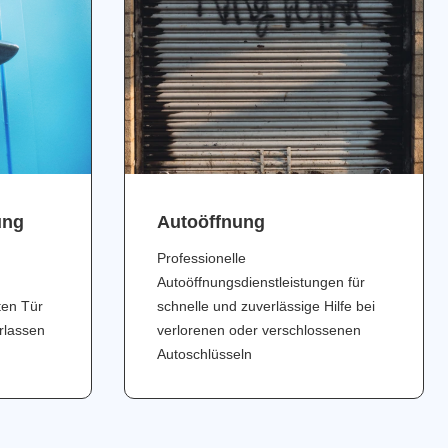
ung
Аutoöffnung
Professionelle
Autoöffnungsdienstleistungen für
ten Tür
schnelle und zuverlässige Hilfe bei
erlassen
verlorenen oder verschlossenen
Autoschlüsseln