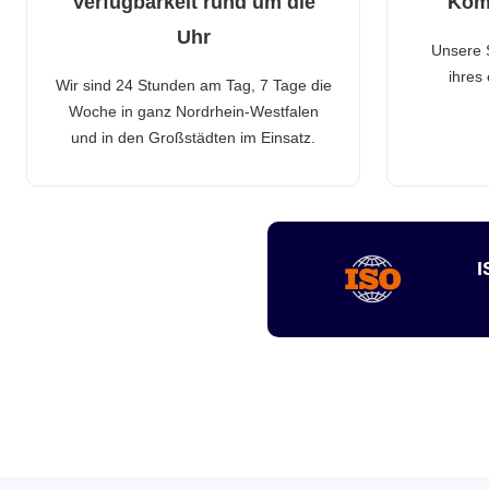
Verfügbarkeit rund um die
Kom
Uhr
Unsere 
ihres
Wir sind 24 Stunden am Tag, 7 Tage die
Woche in ganz Nordrhein-Westfalen
und in den Großstädten im Einsatz.
I