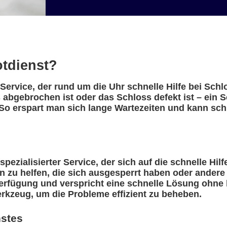
otdienst?
n Service, der rund um die Uhr schnelle Hilfe bei Sch
abgebrochen ist oder das Schloss defekt ist – ein Sc
So erspart man sich lange Wartezeiten und kann schn
spezialisierter Service, der sich auf die schnelle Hil
n zu helfen, die sich ausgesperrt haben oder ander
erfügung und verspricht eine schnelle Lösung ohne l
rkzeug, um die Probleme effizient zu beheben.
nstes