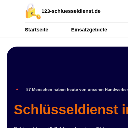
123-schluesseldienst.de
Startseite
Einsatzgebiete
87 Menschen haben heute von unseren Handwerker
Schlüsseldienst i