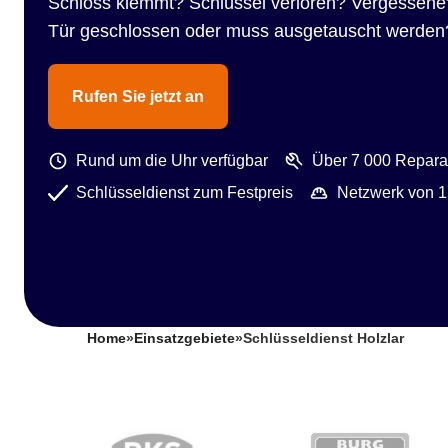
Schloss klemmt? Schlüssel verloren? Vergessene
Tür geschlossen oder muss ausgetauscht werden
Rufen Sie jetzt an
Rund um die Uhr verfügbar
Über 7 000 Reparat
Schlüsseldienst zum Festpreis
Netzwerk von 1
Home
»
Einsatzgebiete
»
Schlüsseldienst Holzlar