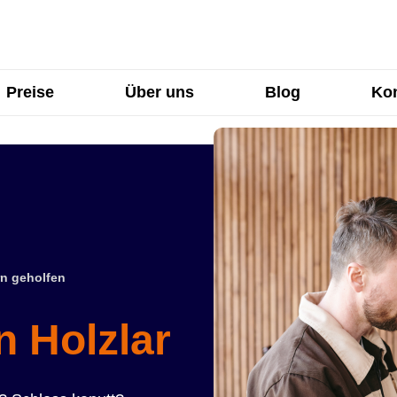
Preise
Über uns
Blog
Kon
n geholfen
n Holzlar