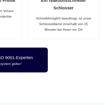
e Preise
Ein reaktionsschneller
Schlosser
im Voraus
rsteckte
Schnellstmöglich beauftragt, ist unser
Schlüsseldienst innerhalb von 25
Minuten bei Ihnen vor Ort
ISO 9001-Experten
tsystem gelten“