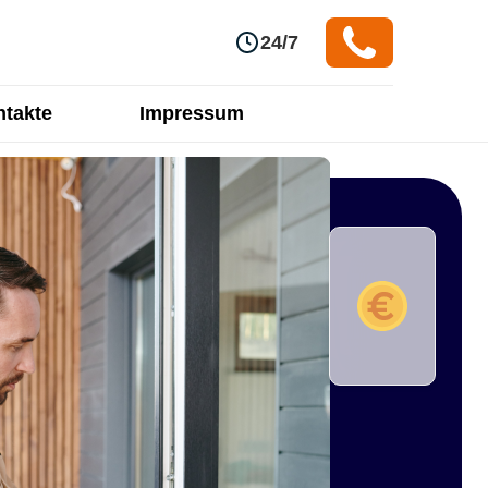
24/7
takte
Impressum