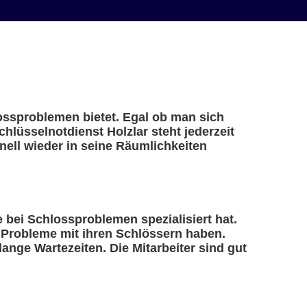
lossproblemen bietet. Egal ob man sich
hlüsselnotdienst Holzlar steht jederzeit
ell wieder in seine Räumlichkeiten
fe bei Schlossproblemen spezialisiert hat.
e Probleme mit ihren Schlössern haben.
ange Wartezeiten. Die Mitarbeiter sind gut