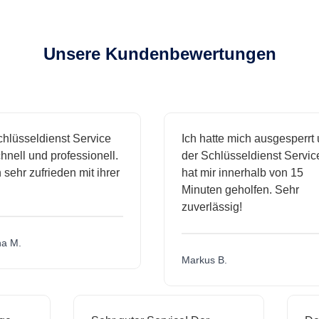
Unsere Kundenbewertungen
lüsseldienst Service
Ich hatte mich ausgesperrt 
nell und professionell.
der Schlüsseldienst Service
 sehr zufrieden mit ihrer
hat mir innerhalb von 15
Minuten geholfen. Sehr
zuverlässig!
 M.
Markus B.