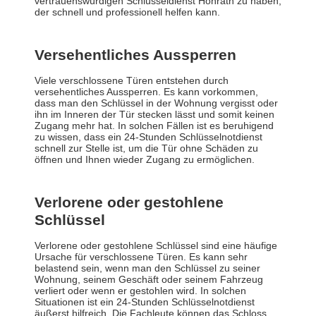
vertrauenswürdigen Schlüsseldienst Honrath zu haben,
der schnell und professionell helfen kann.
Versehentliches Aussperren
Viele verschlossene Türen entstehen durch
versehentliches Aussperren. Es kann vorkommen,
dass man den Schlüssel in der Wohnung vergisst oder
ihn im Inneren der Tür stecken lässt und somit keinen
Zugang mehr hat. In solchen Fällen ist es beruhigend
zu wissen, dass ein 24-Stunden Schlüsselnotdienst
schnell zur Stelle ist, um die Tür ohne Schäden zu
öffnen und Ihnen wieder Zugang zu ermöglichen.
Verlorene oder gestohlene
Schlüssel
Verlorene oder gestohlene Schlüssel sind eine häufige
Ursache für verschlossene Türen. Es kann sehr
belastend sein, wenn man den Schlüssel zu seiner
Wohnung, seinem Geschäft oder seinem Fahrzeug
verliert oder wenn er gestohlen wird. In solchen
Situationen ist ein 24-Stunden Schlüsselnotdienst
äußerst hilfreich. Die Fachleute können das Schloss