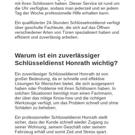
mit ihren Schlössern haben. Dieser Service ist rund um
die Uhr verfügbar, sodass man jederzeit und an jedem
Tag der Woche professionelle Hilfe erhalten kann.
Ein qualifizierter 24-Stunden Schlüsselnotdienst verfügt
über geschulte Fachleute, die sich auf das Öffnen
verschiedener Arten von Türen spezialisiert haben und
effizient und zuverlässig arbeiten.
Warum ist ein zuverlässiger
Schlüsseldienst Honrath wichtig?
Ein zuverlässiger Schlüsseldienst Honrath ist von
großer Bedeutung, da er schnelle und effektive
Lösungen für Menschen bietet, die sich ausgesperrt
haben oder Probleme mit ihren Schlössern haben. In
solchen Situationen benötigt man einen Fachmann,
der über das nötige Know-how und die richtigen
Werkzeuge verfügt, um das Problem schnell und ohne
Schäden zu beheben.
Ein professioneller Schlüsseldienst Honrath stellt
sicher, dass der Kunde schnell wieder Zugang zu
seiner Wohnung, seinem Geschäft oder seinem
Fahrzeug erhält und somit Zeit und Stress spart.