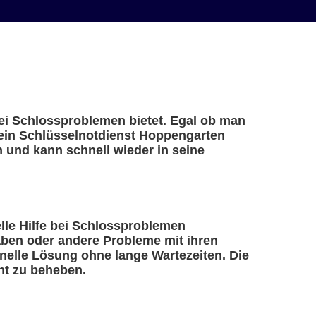
bei Schlossproblemen bietet. Egal ob man
– ein Schlüsselnotdienst Hoppengarten
n und kann schnell wieder in seine
elle Hilfe bei Schlossproblemen
haben oder andere Probleme mit ihren
nelle Lösung ohne lange Wartezeiten. Die
nt zu beheben.