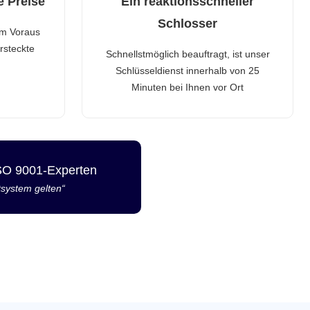
e Preise
Ein reaktionsschneller
Schlosser
im Voraus
rsteckte
Schnellstmöglich beauftragt, ist unser
Schlüsseldienst innerhalb von 25
Minuten bei Ihnen vor Ort
ISO 9001-Experten
tsystem gelten“