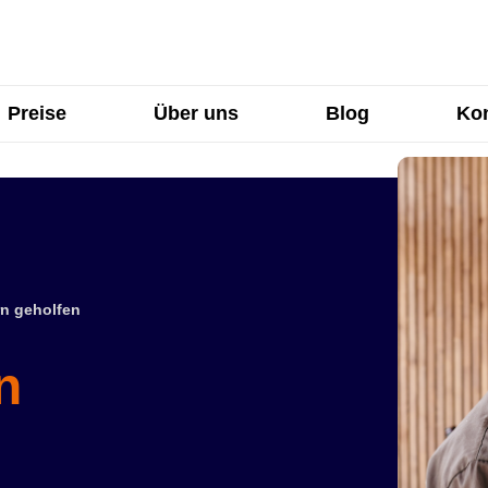
Preise
Über uns
Blog
Kon
n geholfen
n