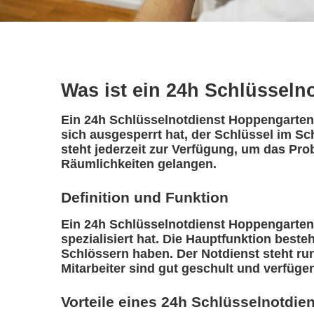
Was ist ein 24h Schlüsseln
Ein 24h Schlüsselnotdienst Hoppengarten i
sich ausgesperrt hat, der Schlüssel im S
steht jederzeit zur Verfügung, um das Pro
Räumlichkeiten gelangen.
Definition und Funktion
Ein 24h Schlüsselnotdienst Hoppengarten is
spezialisiert hat. Die Hauptfunktion best
Schlössern haben. Der Notdienst steht ru
Mitarbeiter sind gut geschult und verfüge
Vorteile eines 24h Schlüsselnotdie