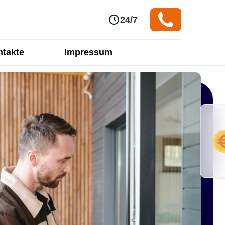
24/7
takte
Impressum