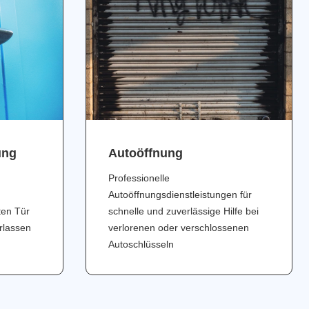
ung
Аutoöffnung
Professionelle
Autoöffnungsdienstleistungen für
ten Tür
schnelle und zuverlässige Hilfe bei
erlassen
verlorenen oder verschlossenen
Autoschlüsseln