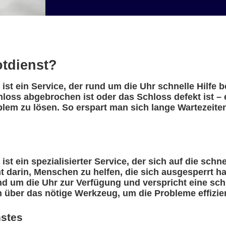
otdienst?
st ein Service, der rund um die Uhr schnelle Hilfe 
chloss abgebrochen ist oder das Schloss defekt ist 
blem zu lösen. So erspart man sich lange Wartezeite
t ein spezialisierter Service, der sich auf die schn
eht darin, Menschen zu helfen, die sich ausgesperrt 
nd um die Uhr zur Verfügung und verspricht eine sch
n über das nötige Werkzeug, um die Probleme effizie
nstes