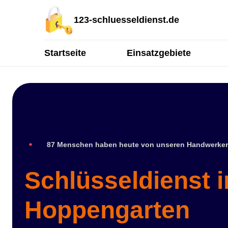
123-schluesseldienst.de
Startseite
Einsatzgebiete
87 Menschen haben heute von unseren Handwerker
Schlüsseldienst i
Hoppengarten