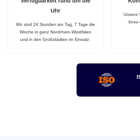
Verfügbarkeit rund um die
Kom
Uhr
Unsere 
ihres
Wir sind 24 Stunden am Tag, 7 Tage die
Woche in ganz Nordrhein-Westfalen
und in den Großstädten im Einsatz.
I