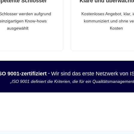
petente Schlosser
Klare und überwacht
Schlosser werden aufgrund
Kostenloses Angebot, klar, 
 einzigartigen Know-hows
kommuniziert und ohne ve
ausgewählt
Kosten
SO 9001-zertifiziert ·
Wir sind das erste Netzwerk von 
„ISO 9001 definiert die Kriterien, die für ein Qualitätsmanagemen