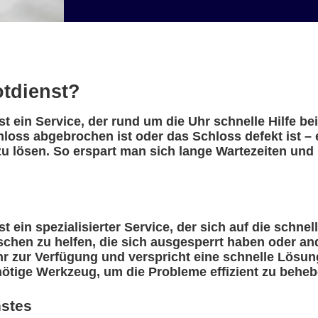
otdienst?
t ein Service, der rund um die Uhr schnelle Hilfe b
hloss abgebrochen ist oder das Schloss defekt ist –
u lösen. So erspart man sich lange Wartezeiten und 
 ein spezialisierter Service, der sich auf die schnel
nschen zu helfen, die sich ausgesperrt haben oder a
r zur Verfügung und verspricht eine schnelle Lösung
nötige Werkzeug, um die Probleme effizient zu beheb
nstes