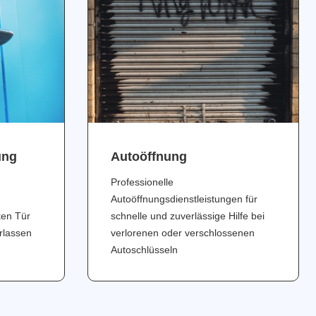
ung
Аutoöffnung
Professionelle
Autoöffnungsdienstleistungen für
ten Tür
schnelle und zuverlässige Hilfe bei
erlassen
verlorenen oder verschlossenen
Autoschlüsseln