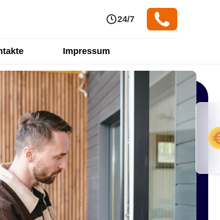
24/7
takte
Impressum