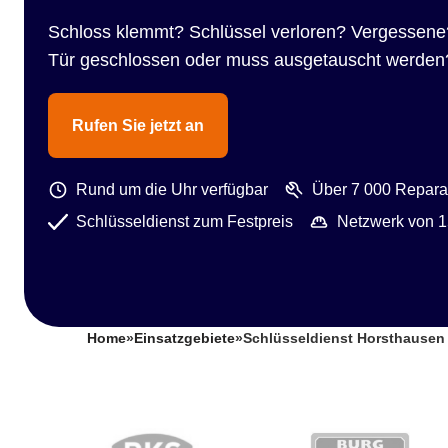
Schloss klemmt? Schlüssel verloren? Vergessene
Tür geschlossen oder muss ausgetauscht werden
Rufen Sie jetzt an
Rund um die Uhr verfügbar
Über 7 000 Reparat
Schlüsseldienst zum Festpreis
Netzwerk von 1
Home
»
Einsatzgebiete
»
Schlüsseldienst Horsthausen