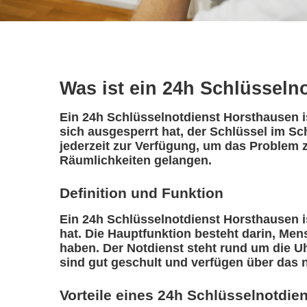
Was ist ein 24h Schlüsseln
Ein 24h Schlüsselnotdienst Horsthausen is
sich ausgesperrt hat, der Schlüssel im Sc
jederzeit zur Verfügung, um das Problem z
Räumlichkeiten gelangen.
Definition und Funktion
Ein 24h Schlüsselnotdienst Horsthausen ist
hat. Die Hauptfunktion besteht darin, Me
haben. Der Notdienst steht rund um die Uh
sind gut geschult und verfügen über das 
Vorteile eines 24h Schlüsselnotdie