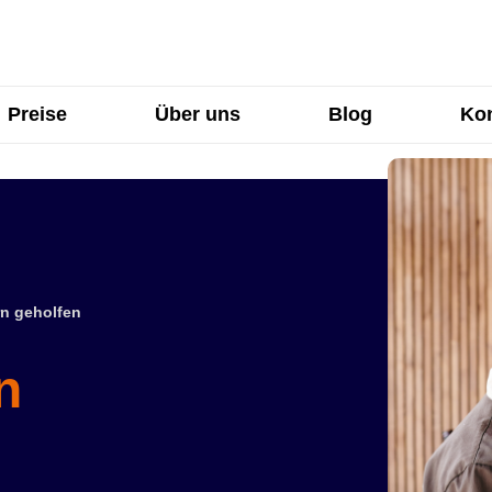
Preise
Über uns
Blog
Kon
n geholfen
n