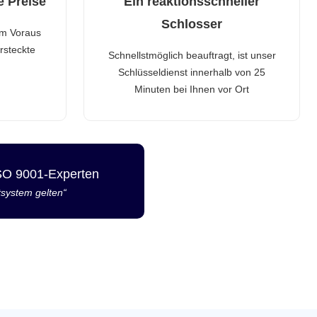
e Preise
Ein reaktionsschneller
Schlosser
im Voraus
rsteckte
Schnellstmöglich beauftragt, ist unser
Schlüsseldienst innerhalb von 25
Minuten bei Ihnen vor Ort
ISO 9001-Experten
tsystem gelten“