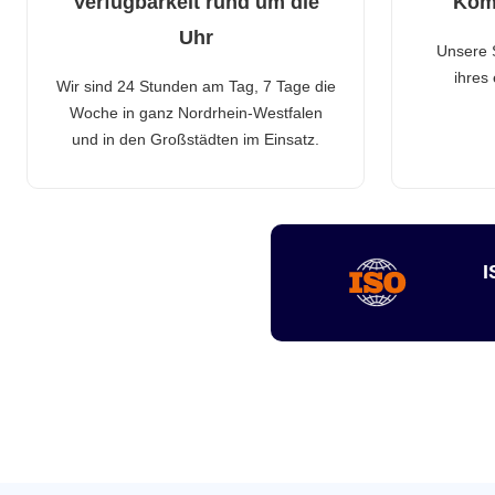
Verfügbarkeit rund um die
Kom
Uhr
Unsere 
ihres
Wir sind 24 Stunden am Tag, 7 Tage die
Woche in ganz Nordrhein-Westfalen
und in den Großstädten im Einsatz.
I