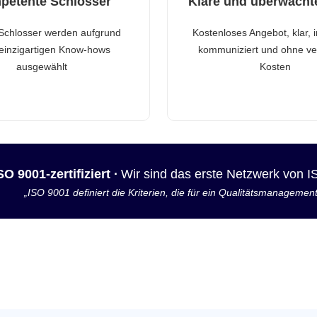
petente Schlosser
Klare und überwacht
Schlosser werden aufgrund
Kostenloses Angebot, klar, 
 einzigartigen Know-hows
kommuniziert und ohne ve
ausgewählt
Kosten
SO 9001-zertifiziert ·
Wir sind das erste Netzwerk von 
„ISO 9001 definiert die Kriterien, die für ein Qualitätsmanagemen