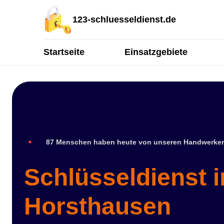
123-schluesseldienst.de
Startseite
Einsatzgebiete
87 Menschen haben heute von unseren Handwerker
Schlüsseldienst i
Horsthausen