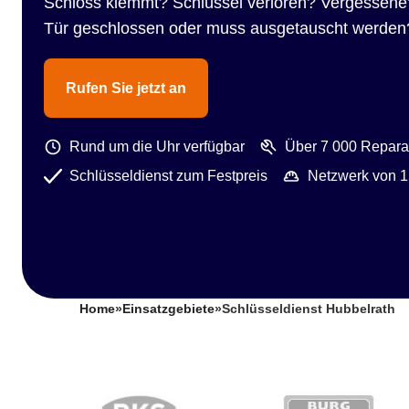
Schloss klemmt? Schlüssel verloren? Vergessene
Tür geschlossen oder muss ausgetauscht werden
Rufen Sie jetzt an
Rund um die Uhr verfügbar
Über 7 000 Reparat
Schlüsseldienst zum Festpreis
Netzwerk von 1
Home
»
Einsatzgebiete
»
Schlüsseldienst Hubbelrath