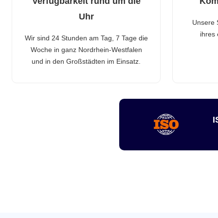
Verfügbarkeit rund um die
Kom
Uhr
Unsere 
ihres
Wir sind 24 Stunden am Tag, 7 Tage die
Woche in ganz Nordrhein-Westfalen
und in den Großstädten im Einsatz.
I