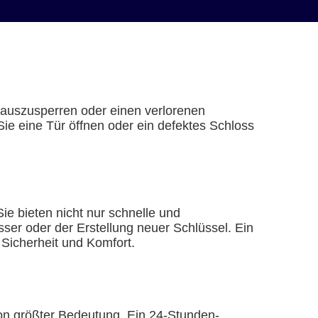
 auszusperren oder einen verlorenen
Sie eine Tür öffnen oder ein defektes Schloss
ie bieten nicht nur schnelle und
ser oder der Erstellung neuer Schlüssel. Ein
 Sicherheit und Komfort.
von größter Bedeutung. Ein 24-Stunden-