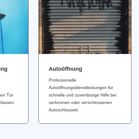
ung
Аutoöffnung
Professionelle
Autoöffnungsdienstleistungen für
ten Tür
schnelle und zuverlässige Hilfe bei
erlassen
verlorenen oder verschlossenen
Autoschlüsseln