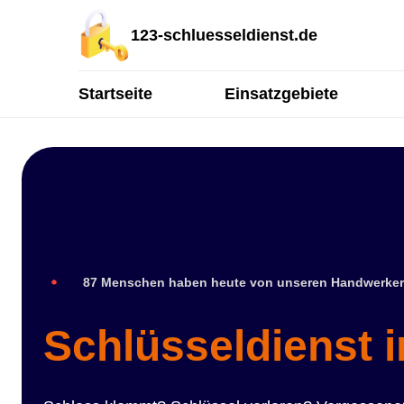
123-schluesseldienst.de
Startseite
Einsatzgebiete
87 Menschen haben heute von unseren Handwerker
Schlüsseldienst 