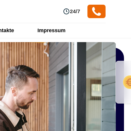
24/7
takte
Impressum