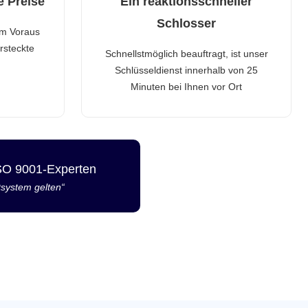
e Preise
Ein reaktionsschneller
Schlosser
im Voraus
rsteckte
Schnellstmöglich beauftragt, ist unser
Schlüsseldienst innerhalb von 25
Minuten bei Ihnen vor Ort
ISO 9001-Experten
tsystem gelten“