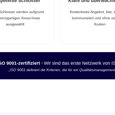
petente Schlosser
Klare und überwacht
Schlosser werden aufgrund
Kostenloses Angebot, klar, 
 einzigartigen Know-hows
kommuniziert und ohne ve
ausgewählt
Kosten
SO 9001-zertifiziert ·
Wir sind das erste Netzwerk von 
„ISO 9001 definiert die Kriterien, die für ein Qualitätsmanagemen