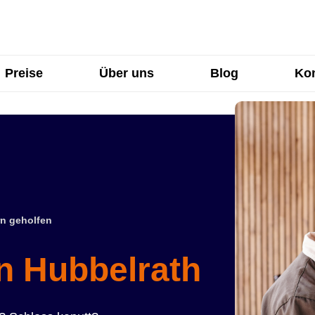
Preise
Über uns
Blog
Kon
n geholfen
in Hubbelrath