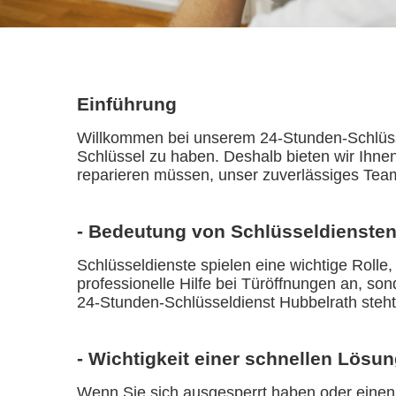
Einführung
Willkommen bei unserem 24-Stunden-Schlüssel
Schlüssel zu haben. Deshalb bieten wir Ihnen 
reparieren müssen, unser zuverlässiges Team
- Bedeutung von Schlüsseldienste
Schlüsseldienste spielen eine wichtige Rolle
professionelle Hilfe bei Türöffnungen an, so
24-Stunden-Schlüsseldienst Hubbelrath steht
- Wichtigkeit einer schnellen Lösu
Wenn Sie sich ausgesperrt haben oder einen 