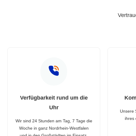
Vertrau
Verfügbarkeit rund um die
Kom
Uhr
Unsere 
ihres
Wir sind 24 Stunden am Tag, 7 Tage die
Woche in ganz Nordrhein-Westfalen
und in den Großstädten im Einsatz.