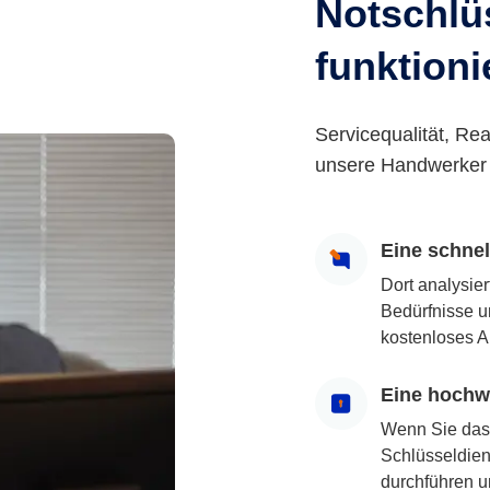
Notschlüs
funktioni
Servicequalität, Rea
unsere Handwerker 
Eine schne
Dort analysie
Bedürfnisse u
kostenloses A
Eine hochwe
Wenn Sie das
Schlüsseldiens
durchführen u