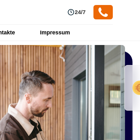
24/7
takte
Impressum