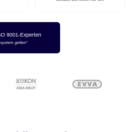
ISO 9001-Experten
tsystem gelten“