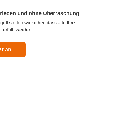
ufrieden und ohne Überraschung
iff stellen wir sicher, dass alle Ihre
 erfüllt werden.
zt an