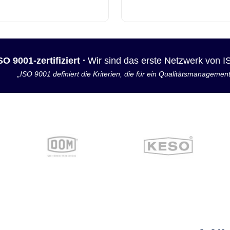
SO 9001-zertifiziert ·
Wir sind das erste Netzwerk von 
„ISO 9001 definiert die Kriterien, die für ein Qualitätsmanagemen