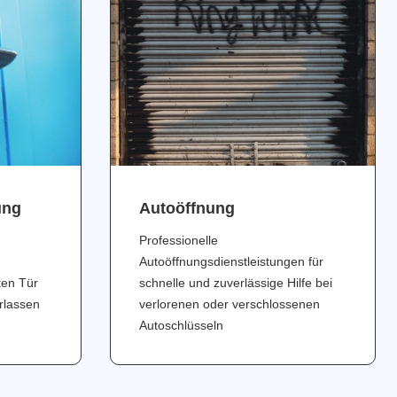
ung
Аutoöffnung
Professionelle
Autoöffnungsdienstleistungen für
ten Tür
schnelle und zuverlässige Hilfe bei
erlassen
verlorenen oder verschlossenen
Autoschlüsseln