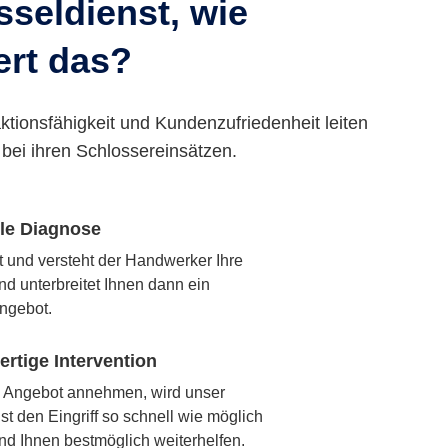
seldienst, wie
ert das?
ktionsfähigkeit und Kundenzufriedenheit leiten
bei ihren Schlossereinsätzen.
lle Diagnose
rt und versteht der Handwerker Ihre
nd unterbreitet Ihnen dann ein
ngebot.
rtige Intervention
 Angebot annehmen, wird unser
t den Eingriff so schnell wie möglich
nd Ihnen bestmöglich weiterhelfen.