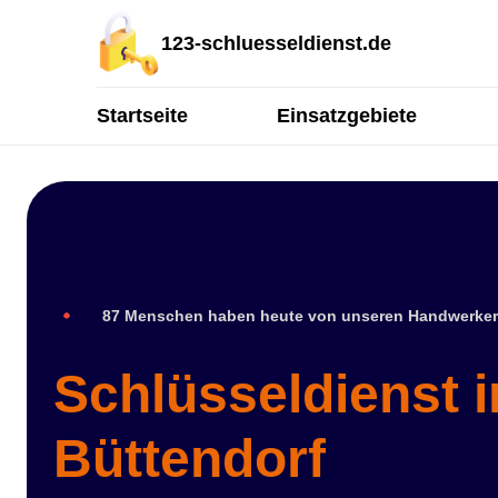
123-schluesseldienst.de
Startseite
Einsatzgebiete
87 Menschen haben heute von unseren Handwerker
Schlüsseldienst i
Büttendorf