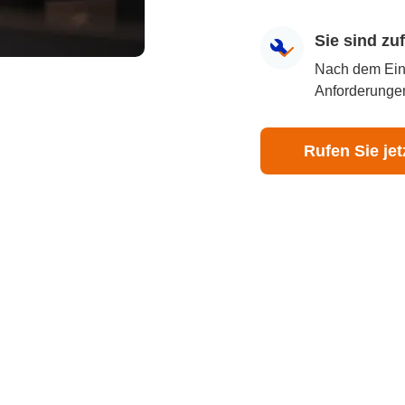
Sie sind z
Nach dem Eingr
Anforderungen
Rufen Sie jet