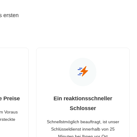
s ersten
e Preise
Ein reaktionsschneller
Schlosser
im Voraus
rsteckte
Schnellstmöglich beauftragt, ist unser
Schlüsseldienst innerhalb von 25
Minuten bei Ihnen vor Ort