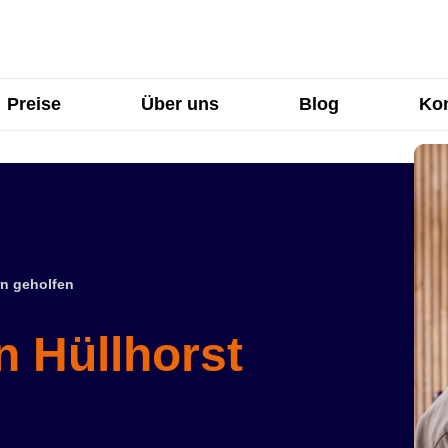
Preise
Über uns
Blog
Kon
n geholfen
n Hüllhorst