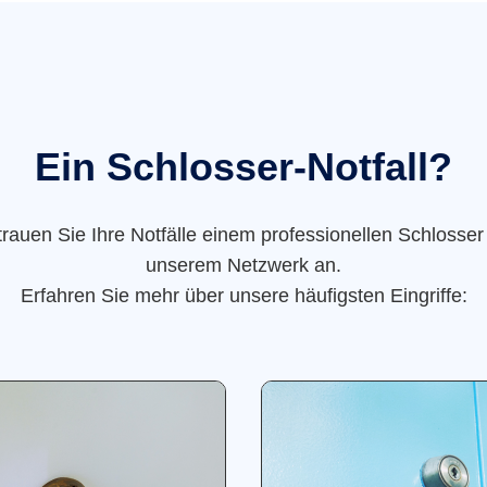
Ein Schlosser-Notfall?
trauen Sie Ihre Notfälle einem professionellen Schlosser
unserem Netzwerk an.
Erfahren Sie mehr über unsere häufigsten Eingriffe: